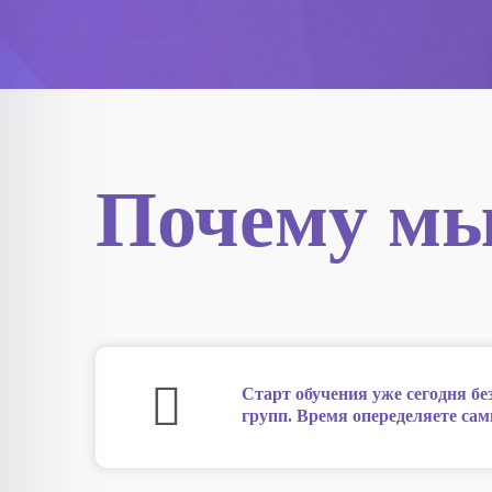
Почему м
Старт обучения уже сегодня бе
групп. Время опеределяете сам