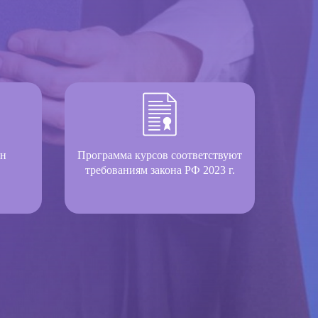
он
Программа курсов соответствуют
требованиям закона РФ 2023 г.