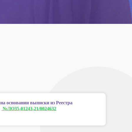
 на основании выписки из Реестра
:
№ЛО35-01243-21/0024632