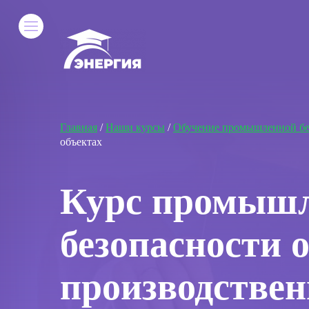
Главная
/
Наши курсы
/
Обучение промышленной бе
объектах
Курс промыш
безопасности 
производствен