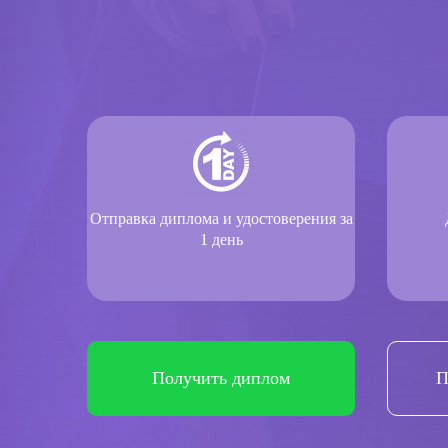
Отправка диплома и удостоверения за
1 день
Получить диплом
П