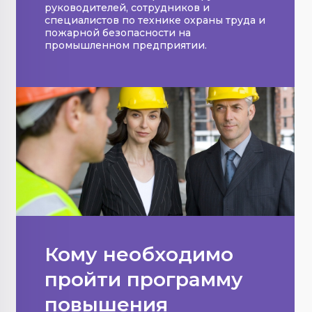
руководителей, сотрудников и
специалистов по технике охраны труда и
пожарной безопасности на
промышленном предприятии.
Кому необходимо
пройти программу
повышения