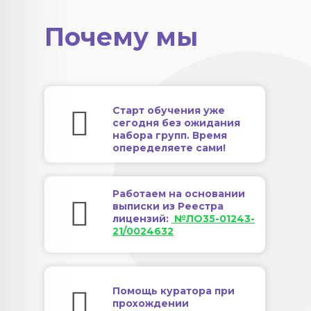
Почему мы
Старт обучения уже
сегодня без ожидания
набора групп. Время
опеределяете сами!
Работаем на основании
выписки из Реестра
лицензий:
№ЛО35-01243-
21/0024632
Помощь куратора при
прохождении