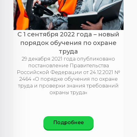
С 1 сентября 2022 года – новый
порядок обучения по охране
труда
29 декабря 2021 года опубликовано
постановление Правительства
Российской Федерации от 24.12.2021 №
2464 «О порядке обучения по охране
труда и проверки знания требований
охраны труда»​​​​​​​
Подробнее