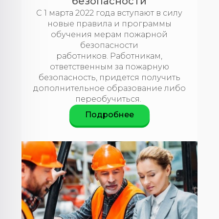
безопасности
С 1 марта 2022 года вступают в силу
новые правила и программы
обучения мерам пожарной
безопасности
работников. Работникам,
ответственным за пожарную
безопасность, придется получить
дополнительное образование либо
переобучиться.​​​​​​​
Подробнее