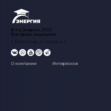
© УЦ Энергия, 2023
Все права защищены
г. Волгоград, ул. Мира, д. 9
О компании
Интересное
УЦ Энергия
Документы
Новости
Ответы на вопросы
Отзывы
Вакансии
Преподаватели
Политика
Реквизиты
Лицензия
Карта сайта