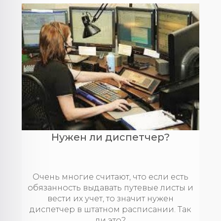
Нужен ли диспетчер?
Очень многие считают, что если есть
обязанность выдавать путевые листы и
вести их учет, то значит нужен
диспетчер в штатном расписании. Так
ли это?