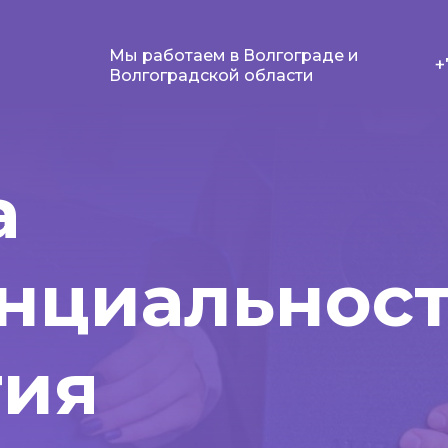
Мы работаем в Волгограде и
+
Волгоградской области
а
нциальнос
гия