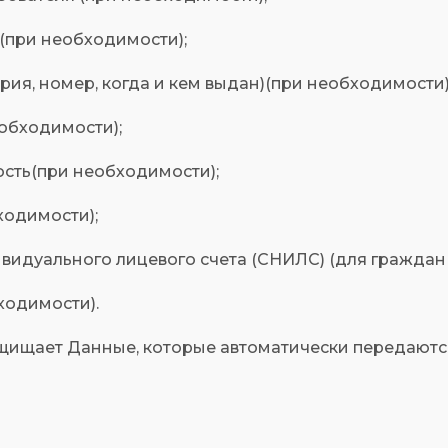
а (при необходимости);
ерия, номер, когда и кем выдан)(при необходимости)
еобходимости);
ность(при необходимости);
ходимости);
дивидуального лицевого счета (СНИЛС) (для граждан
бходимости).
защищает Данные, которые автоматически передаютс