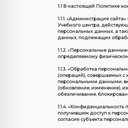
1.1 В настоящей Политике 
1.1.1. «Администрация сайт
Учебного центра, действующ
персональных данных, а та
данных, подлежащих обрабо
1.1.2. «Персональные данны
определяемому физическому
1.1.3. «Обработка персональ
(операций), совершаемых с 
персональными данными, вкл
(обновление, изменение), и
обезличивание, блокирован
1.1.4. «Конфиденциальност
получившим доступ к персо
согласия субъекта персонал