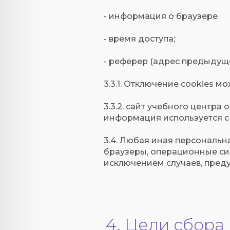
- информация о браузере
- время доступа;
- реферер (адрес предыдущ
3.3.1. Отключение cookies 
3.3.2. сайт учебного центра
информация используется с
3.4. Любая иная персональ
браузеры, операционные си
исключением случаев, предус
4. Цели сбор