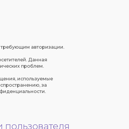
а, требующим авторизации.
посетителей. Данная
ических проблем.
ещения, используемые
аспространению, за
онфиденциальности.
 пользователя