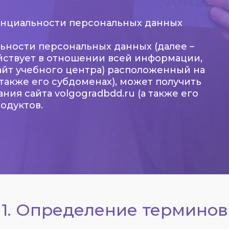
енциальности персональных данных
ности персональных данных (далее –
йствует в отношении всей информации,
сайт учебного центра) расположенный на
также его субдоменах), может получить
ния сайта volgogradbdd.ru (а также его
одуктов.
1. Определение терминов