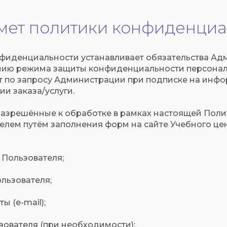
дмет политики конфиденциа
онфиденциальности устанавливает обязательства А
нию режима защиты конфиденциальности персонал
т по запросу Администрации при подписке на инф
и заказа/услуги.
 разрешённые к обработке в рамках настоящей Пол
лем путём заполнения форм на сайте Учебного цен
о Пользователя;
ользователя;
ы (e-mail);
ьзователя (при необходимости);