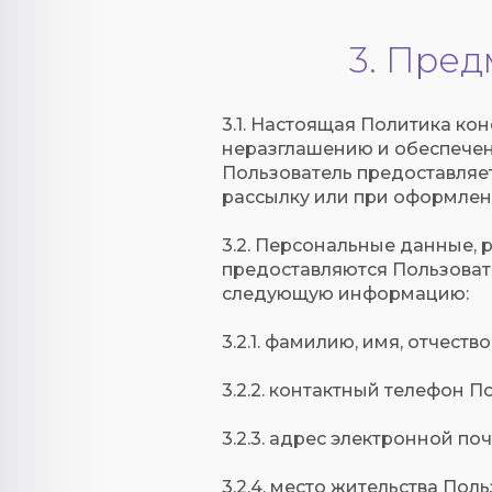
3. Пре
3.1. Настоящая Политика к
неразглашению и обеспече
Пользователь предоставляе
рассылку или при оформлени
3.2. Персональные данные,
предоставляются Пользовате
следующую информацию:
3.2.1. фамилию, имя, отчеств
3.2.2. контактный телефон П
3.2.3. адрес электронной почт
3.2.4. место жительства Пол