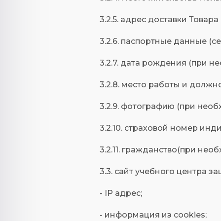
3.2.5. адрес доставки Товар
3.2.6. паспортные данные (с
3.2.7. дата рождения (при н
3.2.8. место работы и долж
3.2.9. фотографию (при необ
3.2.10. страховой номер ин
3.2.11. гражданство(при нео
3.3. сайт учебного центра 
- IP адрес;
- информация из cookies;