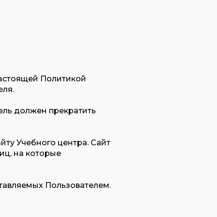
 настоящей Политикой
ля.
тель должен прекратить
йту Учебного центра. Сайт
иц, на которые
ставляемых Пользователем.