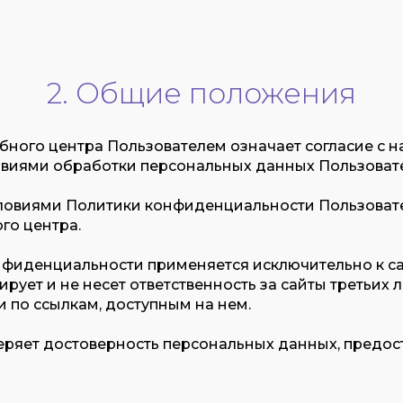
2. Общие положения
чебного центра Пользователем означает согласие с
виями обработки персональных данных Пользовате
 условиями Политики конфиденциальности Пользова
го центра.
нфиденциальности применяется исключительно к са
рует и не несет ответственность за сайты третьих л
 по ссылкам, доступным на нем.
веряет достоверность персональных данных, предо