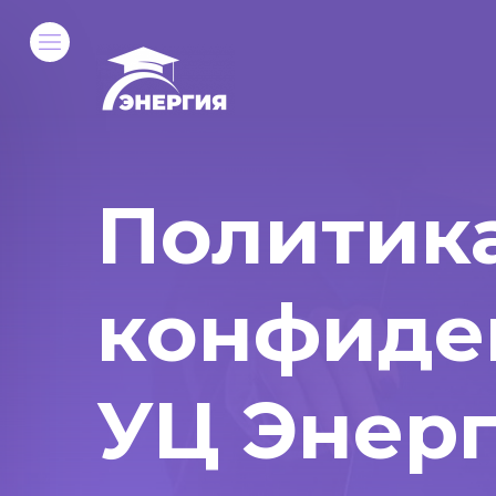
Политик
конфиде
УЦ Энер