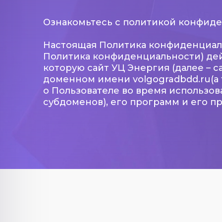
Ознакомьтесь с политикой конфид
Настоящая Политика конфиденциаль
Политика конфиденциальности) де
которую сайт УЦ Энергия (далее – 
доменном имени volgogradbdd.ru(а 
о Пользователе во время использова
субдоменов), его программ и его пр