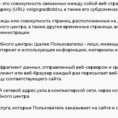
а» - это совокупность связанных между собой веб-ст
ресу (URL):
volgogradbdd.ru
, а также его субдоменах
раницы или совокупность страниц, расположенные на
го центра, а также другие временные страницы, в
министрации
Учебного центра» (далее Пользователь) – лицо, имеющ
Интернет и использующее информацию, материалы и
ой фрагмент данных, отправленный веб-сервером и 
клиент или веб-браузер каждый раз пересылает веб
цу соответствующего сайта.
ный сетевой адрес узла в компьютерной сети, через 
бного центра.
и услуга, которые Пользователь заказывает на сайте 