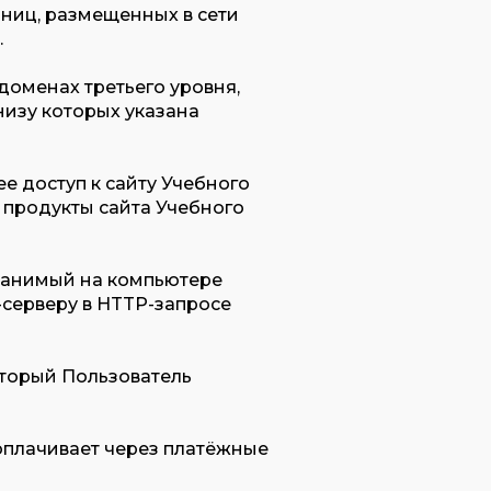
раниц, размещенных в сети
.
 доменах третьего уровня,
низу которых указана
ее доступ к сайту Учебного
 продукты сайта Учебного
хранимый на компьютере
-серверу в HTTP-запросе
который Пользователь
и оплачивает через платёжные