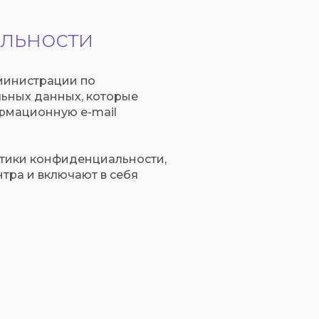
льности
дминистрации по
ьных данных, которые
ормационную e-mail
итики конфиденциальности,
тра и включают в себя