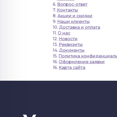
6.
Вопрос-ответ
7.
Контакты
8.
Акции и скидки
9.
Наши клиенты
10.
Доставка и оплата
11.
О нас
12.
Новости
13.
Реквизиты
14.
Документы
15.
Политика конфиденциал
16.
Оформление заявки
16.
Карта сайта