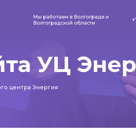
Мы работаем в Волгограде и
+
Волгоградской области
йта УЦ Эне
ого центра Энергия