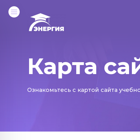
Карта са
Ознакомьтесь с картой сайта учебн