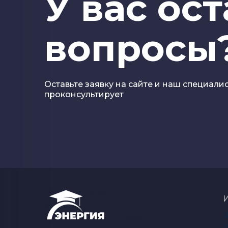
У вас ос
вопросы
Оставьте заявку на сайте и наш специали
проконсультирует
О