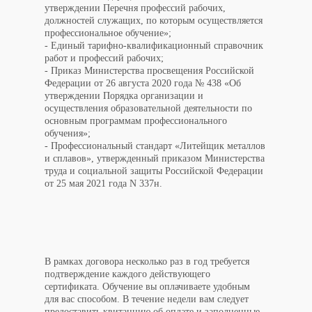
утверждении Перечня профессий рабочих,
должностей служащих, по которым осуществляется
профессиональное обучение»;
- Единый тарифно-квалификационный справочник
работ и профессий рабочих;
- Приказ Министерства просвещения Российской
Федерации от 26 августа 2020 года № 438 «Об
утверждении Порядка организации и
осуществления образовательной деятельности по
основным программам профессионального
обучения»;
- Профессиональный стандарт «Литейщик металлов
и сплавов», утвержденный приказом Министерства
труда и социальной защиты Российской Федерации
от 25 мая 2021 года N 337н.
В рамках договора несколько раз в год требуется
подтверждение каждого действующего
сертификата. Обучение вы оплачиваете удобным
для вас способом. В течение недели вам следует
предоставить квитанцию об оплате и заполненные