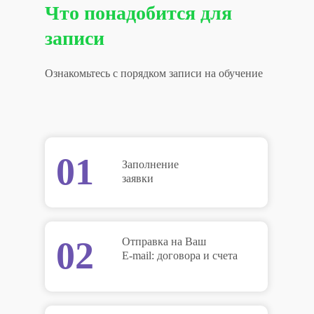
Что понадобится для
записи
Ознакомьтесь с порядком записи на обучение
01
Заполнение
заявки
02
Отправка на Ваш
E-mail: договора и счета