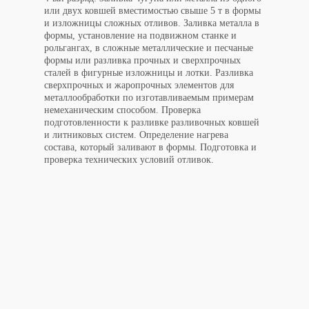
или двух ковшей вместимостью свыше 5 т в формы
и изложницы сложных отливов. Заливка металла в
формы, установление на подвижном станке и
рольгангах, в сложные металлические и песчаные
формы или разливка прочных и сверхпрочных
сталей в фигурные изложницы и лотки. Разливка
сверхпрочных и жаропрочных элементов для
металлообработки по изготавливаемым примерам
немеханическим способом. Проверка
подготовленности к разливке разливочных ковшей
и литниковых систем. Определение нагрева
состава, который заливают в формы. Подготовка и
проверка технических условий отливок.