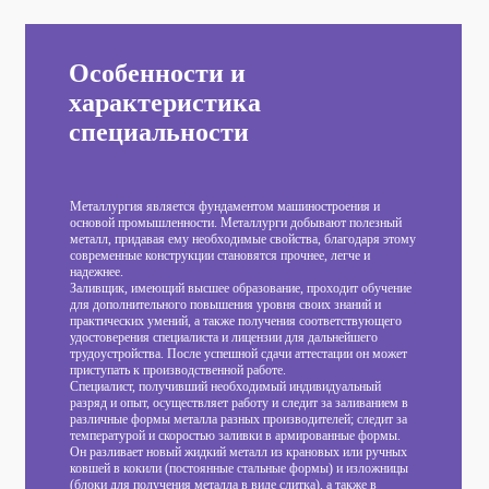
Особенности и
характеристика
специальности
Металлургия является фундаментом машиностроения и
основой промышленности. Металлурги добывают полезный
металл, придавая ему необходимые свойства, благодаря этому
современные конструкции становятся прочнее, легче и
надежнее.
Заливщик, имеющий высшее образование, проходит обучение
для дополнительного повышения уровня своих знаний и
практических умений, а также получения соответствующего
удостоверения специалиста и лицензии для дальнейшего
трудоустройства. После успешной сдачи аттестации он может
приступать к производственной работе.
Специалист, получивший необходимый индивидуальный
разряд и опыт, осуществляет работу и следит за заливанием в
различные формы металла разных производителей; следит за
температурой и скоростью заливки в армированные формы.
Он разливает новый жидкий металл из крановых или ручных
ковшей в кокили (постоянные стальные формы) и изложницы
(блоки для получения металла в виде слитка), а также в