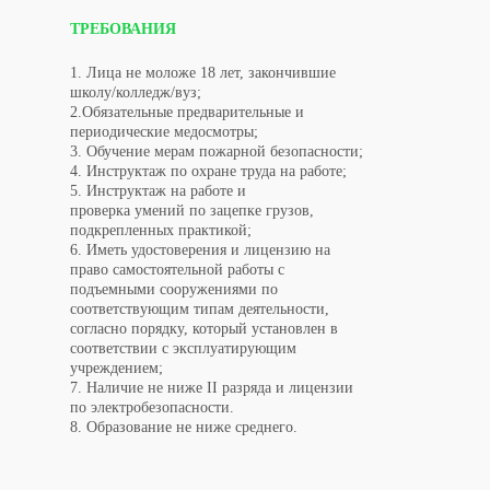
ТРЕБОВАНИЯ
1. Лица не моложе 18 лет, закончившие
школу/колледж/вуз;
2.Обязательные предварительные и
периодические медосмотры;
3. Обучение мерам пожарной безопасности;
4. Инструктаж по охране труда на работе;
5. Инструктаж на работе и
проверка умений по зацепке грузов,
подкрепленных практикой;
6. Иметь удостоверения и лицензию на
право самостоятельной работы с
подъемными сооружениями по
соответствующим типам деятельности,
согласно порядку, который установлен в
соответствии с эксплуатирующим
учреждением;
7. Наличие не ниже II разряда и лицензии
по электробезопасности.
8. Образование не ниже среднего.