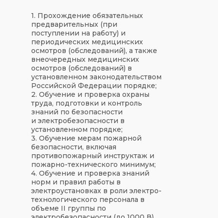
1. Прохождение обязательных
предварительных (при
поступлении на работу) и
периодических медицинских
осмотров (обследований), а также
внеочередных медицинских
осмотров (обследований) в
установленном законодательством
Российской Федерации порядке;
2. Обучение и проверка охраны
труда, подготовки и контроль
знаний по безопасности
и электробезопасности в
установленном порядке;
3. Обучение мерам пожарной
безопасности, включая
противопожарный инструктаж и
пожарно-технического минимум;
4. Обучение и проверка знаний
норм и правил работы в
электроустановках в роли электро-
технологического персонала в
объеме II группы по
электробезопасности (до 1000 В).