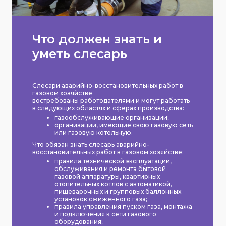
Что должен знать и
уметь слесарь
Слесари аварийно-восстановительных работ в
газовом хозяйстве
востребованы работодателями и могут работать
в следующих областях и сферах производства:
газообслуживающие организации;
организации, имеющие свою газовую сеть
или газовую котельную.
Что обязан знать слесарь аварийно-
восстановительных работ в газовом хозяйстве:
правила технической эксплуатации,
обслуживания и ремонта бытовой
газовой аппаратуры, квартирных
отопительных котлов с автоматикой,
пищеварочных и групповых баллонных
установок сжиженного газа;
правила управления пуском газа, монтажа
и подключения к сети газового
оборудования;