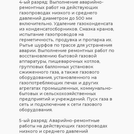
4-ый разряд: Выполнение аварийно-
ремонтных работ на действующих
газопроводах низкого и среднего
давлений диаметром до 500 мм
включительно. Удаление газоконденсата
из конденсатосборников. Смазка кранов,
испытание газопроводов на
герметичность, продувка и пропарка их.
Рытье шурфов по трассе для устранения
аварии. Выполнение ремонтных работ по
восстановлению бытовой газовой
аппаратуры, пищеварочных котлов,
групповых баллонных установок
сжиженного газа, а также газового
оборудования, установленного на
газопотребляющих печах и других
агрегатах промышленных, коммунально-
бытовых и сельскохозяйственных
предприятий и учреждений. Пуск газа в
сеть и подключение к сети газового
оборудования.
5-ый разряд: Аварийно-ремонтные
работы на действующих газопроводах
низкого и среднего давлений