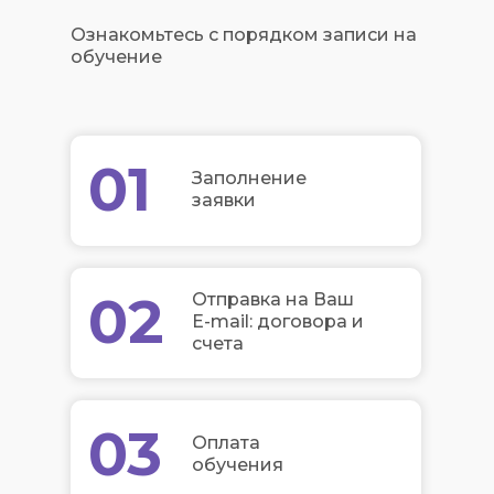
Ознакомьтесь с порядком записи на
обучение
01
Заполнение
заявки
02
Отправка на Ваш
E-mail: договора и
счета
03
Оплата
обучения