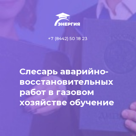
+7 (8442) 50 18 23
Слесарь аварийно-
восстановительных
работ в газовом
хозяйстве обучение