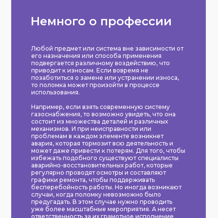
Немного о профессии
Любой предмет или система вне зависимости от
его назначения или способа применения
подвергается различному воздействию, что
приводит к износам. Если вовремя не
позаботиться о замене или устранении износа,
то поломка может произойти в процессе
использования.
Например, если взять современную систему
газоснабжения, то возможно увидеть, что она
состоит из множества деталей и различных
механизмов. И при неисправности или
проблемам в каждом элементе возникнет
авария, которая тормозит всю деятельность и
может даже привести к потерям. Для того, чтобы
избежать подобного существуют специалисты
аварийно-восстановительных работ, которые
регулярно проводят осмотры и составляют
графики ремонта, чтобы поддерживать
бесперебойность работы. Но иногда возникают
случаи, когда поломку невозможно было
предугадать. В этом случае нужно проводить
уже более масштабные мероприятия. А несет
ответственность за их грамотное исполнение