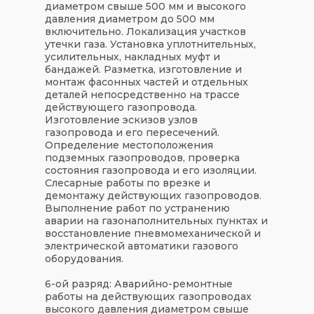
диаметром свыше 500 мм и высокого
давления диаметром до 500 мм
включительно. Локализация участков
утечки газа. Установка уплотнительных,
усилительных, накладных муфт и
бандажей. Разметка, изготовление и
монтаж фасонных частей и отдельных
деталей непосредственно на трассе
действующего газопровода.
Изготовление эскизов узлов
газопровода и его пересечений.
Определение местоположения
подземных газопроводов, проверка
состояния газопровода и его изоляции.
Слесарные работы по врезке и
демонтажу действующих газопроводов.
Выполнение работ по устранению
аварии на газонаполнительных пунктах и
восстановление пневмомеханической и
электрической автоматики газового
оборудования.
6-ой разряд: Аварийно-ремонтные
работы на действующих газопроводах
высокого давления диаметром свыше