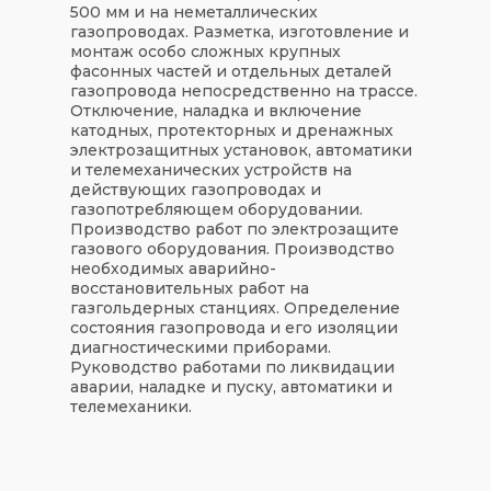
500 мм и на неметаллических
газопроводах. Разметка, изготовление и
монтаж особо сложных крупных
фасонных частей и отдельных деталей
газопровода непосредственно на трассе.
Отключение, наладка и включение
катодных, протекторных и дренажных
электрозащитных установок, автоматики
и телемеханических устройств на
действующих газопроводах и
газопотребляющем оборудовании.
Производство работ по электрозащите
газового оборудования. Производство
необходимых аварийно-
восстановительных работ на
газгольдерных станциях. Определение
состояния газопровода и его изоляции
диагностическими приборами.
Руководство работами по ликвидации
аварии, наладке и пуску, автоматики и
телемеханики.