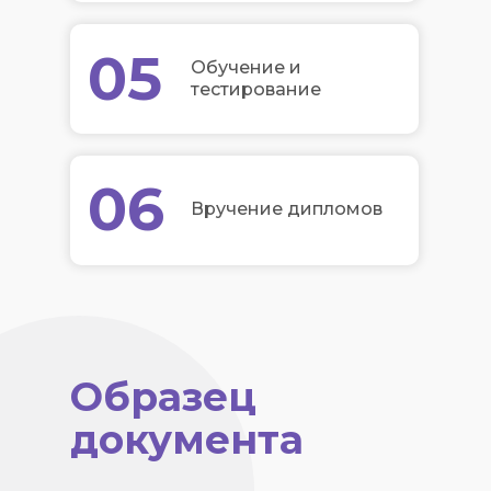
05
Обучение и
тестирование
06
Вручение дипломов
Образец
документа