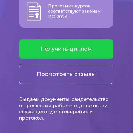
Программа курсов
соответствуют законам
РФ 2024 г.
Получить диплом
Посмотреть отзывы
Выдаем документы: свидетельство
о профессии рабочего, должности
служащего, удостоверение и
протокол.