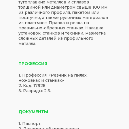
тугоплавких металлов и сплавов
толщиной или диаметром свыше 100 мм
из различного профиля, пакетом или
поштучно, а также рулонных материалов
из пластмасс. Правка и резка на
правильно-обрезных станках. Наладка
установок, станков и техники. Разметка
сложных деталей из профильного
металла.
ПРОФЕССИЯ
1. Профессия: «Резчик на пилах,
ножовках и станках»
2. Код: 17928
3. Разряды: 2,3.
ДОКУМЕНТЫ
1. Паспорт;
2. Документ об имеющемся