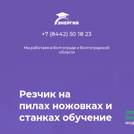
+7 (8442) 50 18 23
Мы работаем в Волгограде и Волгоградской
области
Резчик на
пилах ножовках и
Гла
станках обучение
пр
нод