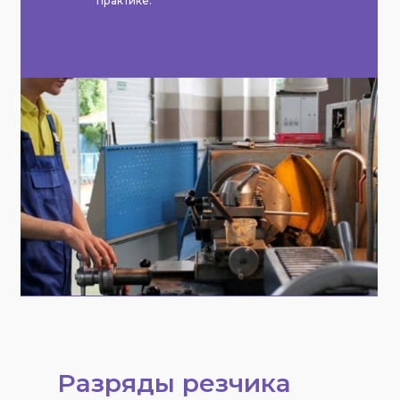
практике.
Разряды резчика