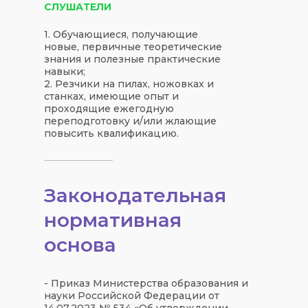
СЛУШАТЕЛИ
1. Обучающиеся, получающие
новые, первичные теоретические
знания и полезные практические
навыки;
2. Резчики на пилах, ножовках и
станках, имеющие опыт и
проходящие ежегодную
переподготовку и/или жлающие
повысить квалификацию.
Законодательная
нормативная
основа
- Приказ Министерства образования и
науки Российской Федерации от
14.07.2023 № 534 «Об утверждении