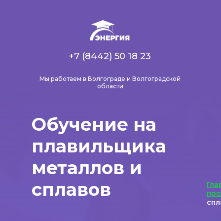
+7 (8442) 50 18 23
Мы работаем в Волгограде и Волгоградской
области
Обучение на
плавильщика
металлов и
сплавов
Гла
пр
спл