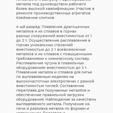
металла под руководством рабочего
более высокой квалификации. Участие в
ремонте производственных агрегатов.
Клеймение слитков.
4-ый разряд:
Плавление драгоценных
металлов и их сплавов в горнах
разных сооружений вместимостью от 1
до 2 т. Осуществление расплавления в
горнах уникальных строений
вместимостью до 2 т всевозможных
металлов и их сплавов с повышенными
требованиями к химическому составу.
Расплавление чугуна в плавильных
оборудованиях вместимостью до 3 т.
Плавление металла и сплавов для литья
по выплавляемым моделям на
высокочастотных электропечах с разной
вместимостью тиглей. Составление
переплава для получаемых металлов и
обеспечение правильной загрузки
оборудования. Наблюдение за качеством
выплавляемого металла. Получение из
печи и разливка металла по формам и
изложницам. Подогрев и