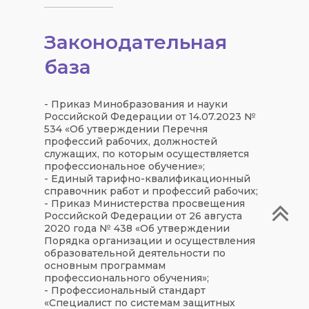
Законодательная
база
- Приказ Минобразования и науки
Российской Федерации от 14.07.2023 №
534 «Об утверждении Перечня
профессий рабочих, должностей
служащих, по которым осуществляется
профессиональное обучение»;
- Единый тарифно-квалификационный
справочник работ и профессий рабочих;
- Приказ Министерства просвещения
Российской Федерации от 26 августа
2020 года № 438 «Об утверждении
Порядка организации и осуществления
образовательной деятельности по
основным программам
профессионального обучения»;
- Профессиональный стандарт
«Специалист по системам защитных