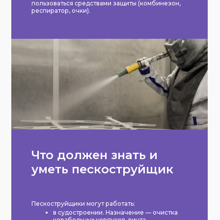
пользоваться средствами защиты (комбинезон,
респиратор, очки).
Что должен знать и
уметь пескоструйщик
Пескоструйщики могут работать:
в судостроении. Назначение — очистка
корабельных корпусов, винта,