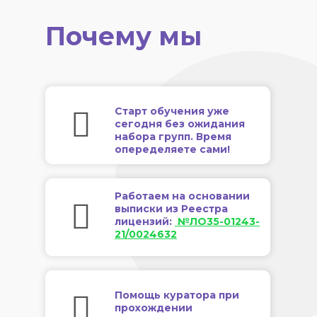
Почему мы
Старт обучения уже
сегодня без ожидания
набора групп. Время
опеределяете сами!
Работаем на основании
выписки из Реестра
лицензий:
№ЛО35-01243-
21/0024632
Помощь куратора при
прохождении