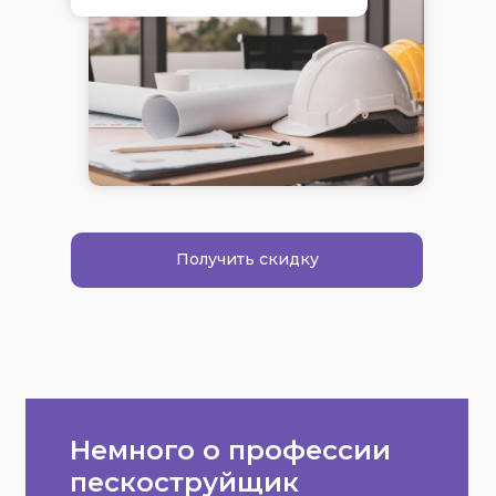
Получить скидку
Немного о профессии
пескоструйщик