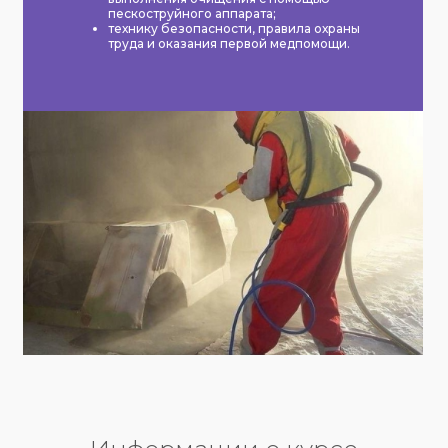
пескоструйного аппарата;
технику безопасности, правила охраны
труда и оказания первой медпомощи.