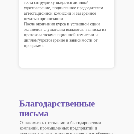
теста сотруднику выдается диплом/
удостоверение, подписанное председателем
аттестационной комиссии и заверенное
печатью организации.
После окончания курса и успешной сдачи
экзаменов слушателям выдаются: выписка из
протокола экзаменационной комиссии и
диплом/удостоверение в зависимости от
программы.
Благодарственные
письма
Ознакомьтесь с отзывами и благодарностями
компаний, промышленных предприятий и
юридических лиц, которые прошли у нас обучение