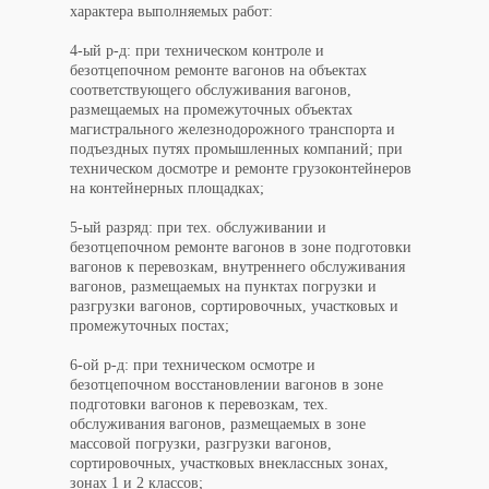
характера выполняемых работ:
4-ый р-д: при техническом контроле и
безотцепочном ремонте вагонов на объектах
соответствующего обслуживания вагонов,
размещаемых на промежуточных объектах
магистрального железнодорожного транспорта и
подъездных путях промышленных компаний; при
техническом досмотре и ремонте грузоконтейнеров
на контейнерных площадках;
5-ый разряд: при тех. обслуживании и
безотцепочном ремонте вагонов в зоне подготовки
вагонов к перевозкам, внутреннего обслуживания
вагонов, размещаемых на пунктах погрузки и
разгрузки вагонов, сортировочных, участковых и
промежуточных постах;
6-ой р-д: при техническом осмотре и
безотцепочном восстановлении вагонов в зоне
подготовки вагонов к перевозкам, тех.
обслуживания вагонов, размещаемых в зоне
массовой погрузки, разгрузки вагонов,
сортировочных, участковых внеклассных зонах,
зонах 1 и 2 классов;