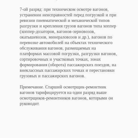
7-ой разряд: при техническом осмотре вагонов,
устранении неисправностей перед погрузкой и при
ревизии пневматической и механической типов
разгрузки и крепления грузов вагонов типа хоппер
(хоппер-дозаторов, вагонов-зерновозов,
окатышевозов, минераловозов и др.), вагонов по
перевозке автомобилей на объектах технического
обслуживания вагонов, размещаемых на
платформах массовой погрузки, разгрузки вагонов,
сортировочных и участковых точках, зонах
формирования (оборота) пассажирских поездов, на
внеклассных пассажирских точках и перестановки
грузовых и пассажирских вагонов.
Примечание.
Старший осмотрщик-ремонтник
вагонов тарифицируется на один разряд выше
осмотрщиков-ремонтников вагонов, которыми он
руководит.