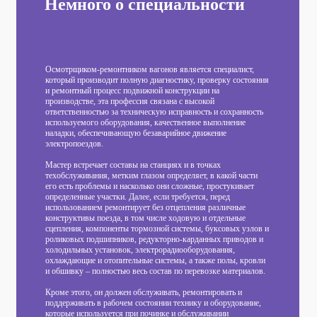
Немного о специальности
Осмотрщиком-ремонтником вагонов является специалист,
который производит полную диагностику, проверку состояния
и ремонтный процесс подвижной конструкции на
производстве, эта профессия связана с высокой
ответственностью за техническую исправность и сохранность
используемого оборудования, качественное выполнение
наладки, обеспечивающую безаварийное движение
электропоездов.
Мастер встречает составы на станциях и в точках
техобслуживания, метким глазом определяет, в какой части
его есть проблемы и насколько они сложные, простукивает
определенные участки. Далее, если требуется, перед
использованием ремонтирует без отцепления различные
конструктивы поезда, в том числе ходовую и отдельные
сцепления, компоненты тормозной системы, буксовых узлов и
роликовых подшипников, редукторно-карданных приводов и
холодильных установок, электрорадиооборудования,
охлаждающие и отопительные системы, а также полы, кровли
и обшивку – полностью весь состав по перевозке материалов.
Кроме этого, он должен обслуживать, ремонтировать и
поддерживать в рабочем состоянии технику и оборудование,
которые используется при починке и обслуживании