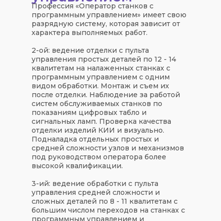
Профессия «Оператор станков с
программным управлением» имеет свою
разрядную систему, которая зависит от
характера выполняемых работ.
2-ой: ведение отделки с пульта
управления простых деталей по 12 - 14
квалитетам на налаженных станках с
программным управлением с одним
видом обработки. Монтаж и съем их
после отделки. Наблюдение за работой
систем обслуживаемых станков по
показаниям цифровых табло и
сигнальных ламп. Проверка качества
отделки изделий КИИ и визуально.
Подналадка отдельных простых и
средней сложности узлов и механизмов
под руководством оператора более
высокой квалификации.
3-ий: ведение обработки с пульта
управления средней сложности и
сложных деталей по 8 - 11 квалитетам с
большим числом переходов на станках с
программным управлением и