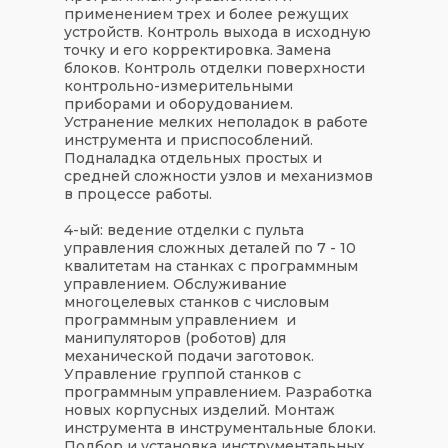
применением трех и более режущих
устройств. Контроль выхода в исходную
точку и его корректировка. Замена
блоков. Контроль отделки поверхности
контрольно-измерительными
приборами и оборудованием.
Устранение мелких неполадок в работе
инструмента и приспособлений.
Подналадка отдельных простых и
средней сложности узлов и механизмов
в процессе работы.
4-ый: ведение отделки с пульта
управления сложных деталей по 7 - 10
квалитетам на станках с программным
управлением. Обслуживание
многоцелевых станков с числовым
программным управлением и
манипуляторов (роботов) для
механической подачи заготовок.
Управление группой станков с
программным управлением. Разработка
новых корпусных изделий. Монтаж
инструмента в инструментальные блоки.
Подбор и установка инструментальных