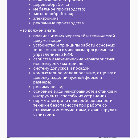
деревообработка
мебельное производство;
металлообработка;
электроника;
рекламные производства.
Что должен знать:
правила чтения чертежей и технической
документации;
устройство и принципы работы основных
типов станков с числовым программным
управлением и КИИ;
свойства и механические характеристики
используемых материалов;
систему допусков и посадок;
компьютерное моделирование, отделку и
доводку изделий нужной формы и
размера;
режимы резки;
основные виды неисправностей станков и
инструмента, способы их устранения;
нормы электро- и пожаробезопасности,
техники безопасности при работе со
станками и инструментами, охраны труда и
санитарии.