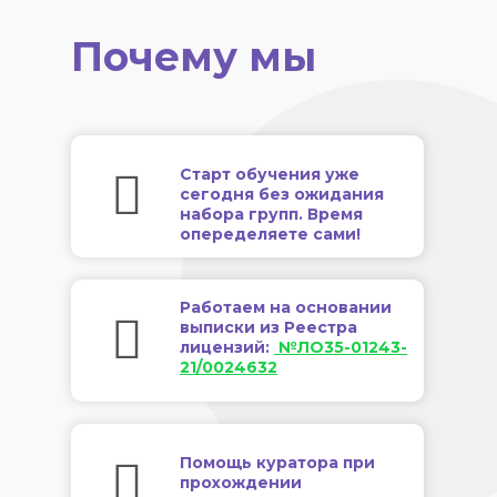
Почему мы
Старт обучения уже
сегодня без ожидания
набора групп. Время
опеределяете сами!
Работаем на основании
выписки из Реестра
лицензий:
№ЛО35-01243-
21/0024632
Помощь куратора при
прохождении