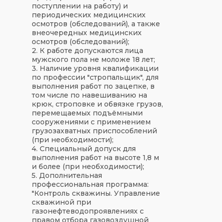
поступлении на работу) и
периодических медицинских
осмотров (обследований), а также
внеочередных медицинских
осмотров (обследований);
2. К работе допускаются лица
мужского пола не моложе 18 лет;
3. Наличие уровня квалификации
по профессии "стропальщик", для
выполнения работ по зацепке, в
том числе по навешиванию на
крюк, строповке и обвязке грузов,
перемещаемых подъёмными
сооружениями с применением
грузозахватных приспособлений
(при необходимости);
4. Специальный допуск для
выполнения работ на высоте 1,8 м
и более (при необходимости);
5. Дополнительная
профессиональная программа:
"Контроль скважины. Управление
скважиной при
газонефтеводопроявлениях с
правом отбора газовоздушной