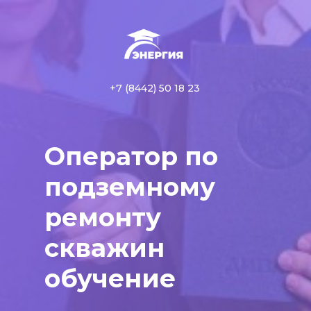
+7 (8442) 50 18 23
Оператор по
подземному
ремонту
скважин
обучение