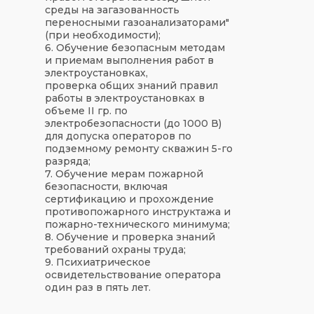
среды на загазованность
переносными газоанализаторами"
(при необходимости);
6. Обучение безопасным методам
и приемам выполнения работ в
электроустановках,
проверка общих знаний правил
работы в электроустановках в
объеме II гр. по
электробезопасности (до 1000 В)
для допуска операторов по
подземному ремонту скважин 5-го
разряда;
7. Обучение мерам пожарной
безопасности, включая
сертификацию и прохождение
противопожарного инструктажа и
пожарно-технического минимума;
8. Обучение и проверка знаний
требований охраны труда;
9. Психиатрическое
освидетельствование оператора
один раз в пять лет.