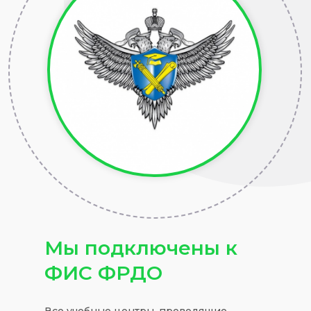
Мы подключены к
ФИС ФРДО
Все учебные центры, проводящие