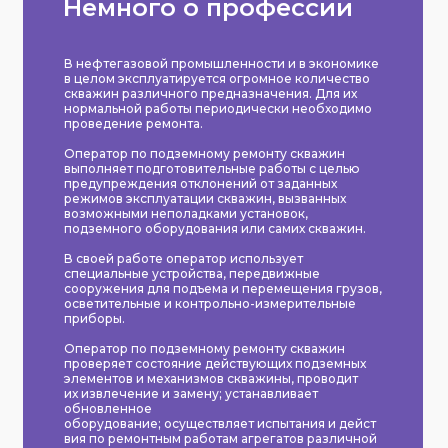
Немного о профессии
В нефтегазовой промышленности и в экономике
в целом эксплуатируется огромное количество
скважин различного предназначения. Для их
нормальной работы периодически необходимо
проведение ремонта.
Оператор по подземному ремонту скважин
выполняет подготовительные работы с целью
предупреждения отклонений от заданных
режимов эксплуатации скважин, вызванных
возможными неполадками установок,
подземного оборудования или самих скважин.
В своей работе оператор использует
специальные устройства, передвижные
сооружения для подъема и перемещения грузов,
осветительные и контрольно-измерительные
приборы.
Оператор по подземному ремонту скважин
проверяет состояние действующих подземных
элементов и механизмов скважины, проводит
их извлечение и замену; устанавливает
обновленное
оборудование; осуществляет испытания и дейст
вия по ремонтным работам агрегатов различной