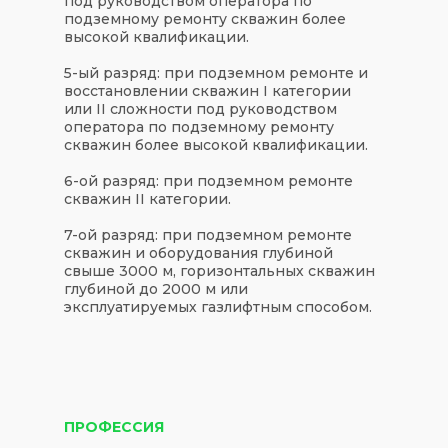
под руководством оператора по
подземному ремонту скважин более
высокой квалификации.
5-ый разряд:
при подземном ремонте и
восстановлении скважин I категории
или II сложности под руководством
оператора по подземному ремонту
скважин более высокой квалификации.
6-ой разряд:
при подземном ремонте
скважин II категории.
7-ой разряд:
при подземном ремонте
скважин и оборудования глубиной
свыше 3000 м, горизонтальных скважин
глубиной до 2000 м или
эксплуатируемых газлифтным способом.
ПРОФЕССИЯ