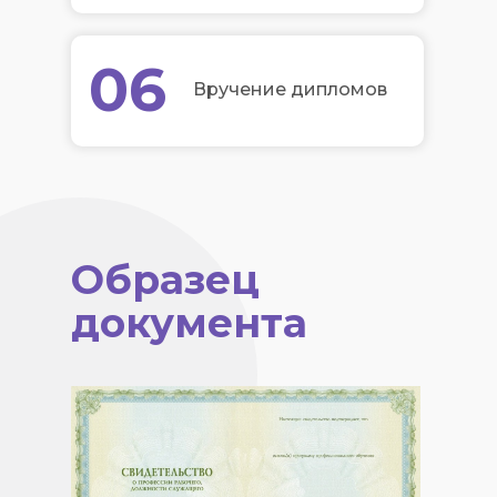
06
Вручение дипломов
Образец
документа