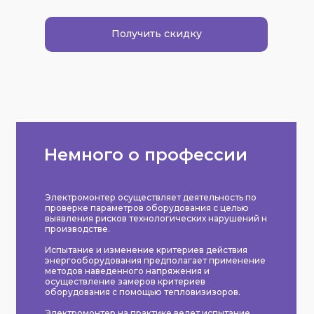
Получить скидку
Немного о профессии
Электромонтер осуществляет деятельность по
проверке параметров оборудования с целью
выявления рисков технологических нарушений н
производстве.
Испытание и изменение критериев действия
энергооборудования предполагает применение
методов наведенного напряжения и
осуществление замеров критериев
оборудования с помощью тепловизизоров.
Электромонтер на практике ведет испытание