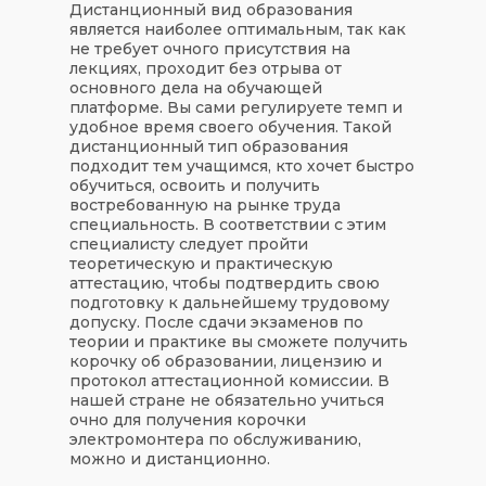
Дистанционный вид образования
является наиболее оптимальным, так как
не требует очного присутствия на
лекциях, проходит без отрыва от
основного дела на обучающей
платформе. Вы сами регулируете темп и
удобное время своего обучения. Такой
дистанционный тип образования
подходит тем учащимся, кто хочет быстро
обучиться, освоить и получить
востребованную на рынке труда
специальность. В соответствии с этим
специалисту следует пройти
теоретическую и практическую
аттестацию, чтобы подтвердить свою
подготовку к дальнейшему трудовому
допуску. После сдачи экзаменов по
теории и практике вы сможете получить
корочку об образовании, лицензию и
протокол аттестационной комиссии. В
нашей стране не обязательно учиться
очно для получения корочки
электромонтера по обслуживанию,
можно и дистанционно.