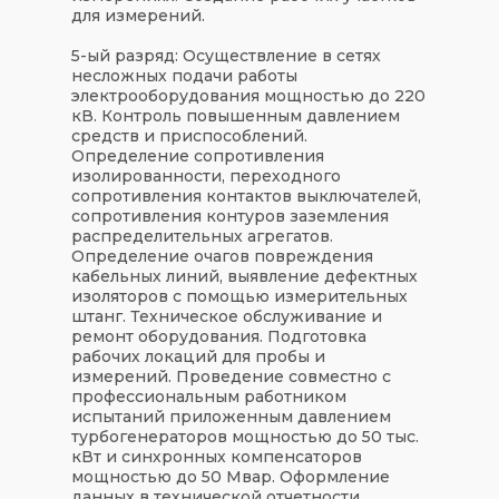
для измерений.
5-ый разряд:
Осуществление в сетях
несложных подачи работы
электрооборудования мощностью до 220
кВ. Контроль повышенным давлением
средств и приспособлений.
Определение сопротивления
изолированности, переходного
сопротивления контактов выключателей,
сопротивления контуров заземления
распределительных агрегатов.
Определение очагов повреждения
кабельных линий, выявление дефектных
изоляторов с помощью измерительных
штанг. Техническое обслуживание и
ремонт оборудования. Подготовка
рабочих локаций для пробы и
измерений. Проведение совместно с
профессиональным работником
испытаний приложенным давлением
турбогенераторов мощностью до 50 тыс.
кВт и синхронных компенсаторов
мощностью до 50 Мвар. Оформление
данных в технической отчетности.