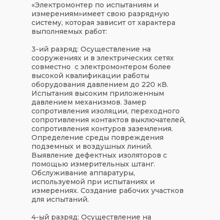
«
Электромонтер по испытаниям и
измерениям
»
имеет свою
разрядную
систему
, которая зависит от характера
выполняемых работ:
3-ий разряд:
Осуществление на
сооружениях и в электрических сетях
совместно с электромонтером более
высокой квалификации работы
оборудования давлением до 220 кВ.
Испытания высоким приложенным
давлением механизмов. Замер
сопротивления изоляции, переходного
сопротивления контактов выключателей,
сопротивления контуров заземления.
Определение среды повреждения
подземных и воздушных линий.
Выявление дефектных изоляторов с
помощью измерительных штанг.
Обслуживание аппаратуры,
используемой при испытаниях и
измерениях. Создание рабочих участков
для испытаний.
4-ый разряд:
Осуществление на