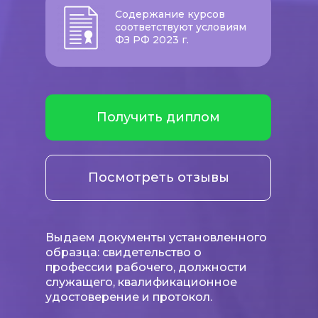
Содержание курсов
соответствуют условиям
ФЗ РФ 2023 г.
Получить диплом
Посмотреть отзывы
Выдаем документы установленного
образца: свидетельство о
профессии рабочего, должности
служащего, квалификационное
удостоверение и протокол.