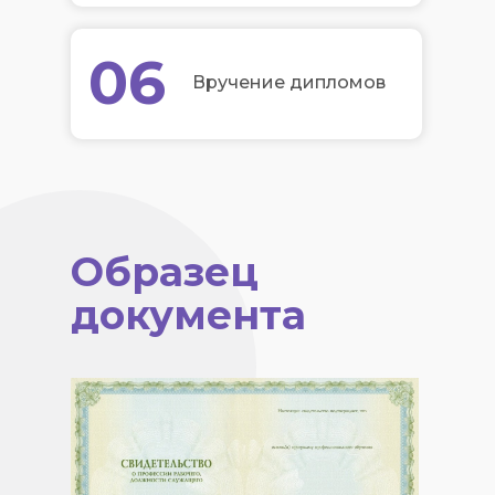
06
Вручение дипломов
Образец
документа