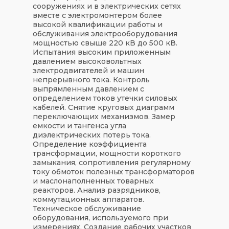
сооружениях и в электрических сетях
вместе с электромонтером более
высокой квалификации работы и
обслуживания электрооборудования
мощностью свыше 220 кВ до 500 кВ.
Испытания высоким приложенным
давлением высоковольтных
электродвигателей и машин
непрерывного тока. Контроль
выпрямленным давлением с
определением токов утечки силовых
кабелей. Снятие круговых диаграмм
переключающих механизмов. Замер
емкости и тангенса угла
диэлектрических потерь тока.
Определение коэффициента
трансформации, мощности короткого
замыкания, сопротивления регулярному
току обмоток полезных трансформаторов
и маслонаполненных товарных
реакторов. Анализ разрядников,
коммутационных аппаратов.
Техническое обслуживание
оборудования, используемого при
измерениях. Создание рабочих участков