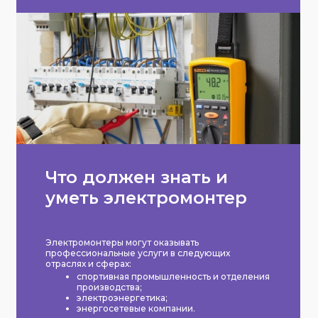
Что должен знать и
уметь электромонтер
Электромонтеры могут оказывать
профессиональные услуги в следующих
отраслях и сферах:
спортивная промышленность и отделения
производства;
электроэнергетика;
энергосетевые компании.