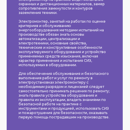
охранных и дистанционных материалов, замер
сопротивления замкнутости и контуров
заземления техники.
Электромонтер, занятый на работах по оценке
критериев и обслуживанию
энергооборудования методами испытаний на
производстве обязан знать основы
автоматизации, централизации и
электротехники, основные свойства,
технические и конструктивные особенности
эксплуатируемого оборудования и устройство
применяемых средств изыскания, включая
характер применения и испытания СИЗ,
используемых в оборудовании.
Для обеспечения обслуживания и безопасного
выполнения работ и услуг по ремонту в
электроустановках электромонтеру с
необходимым разрядом и лицензией следует
самостоятельно принимать решения по ремонту;
знать правила устройства оборудования и
правила их эксплуатации, владеть знаниями по
безопасной работе на практике с
инструментами и продукцией, использовать СИЗ
и пожаротушения для безопасности, оказывать
первую помощь пострадавшим на производстве.