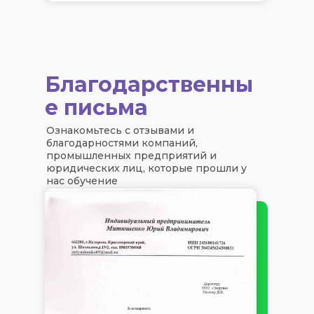
Благодарственны
е письма
Ознакомьтесь с отзывами и
благодарностями компаний,
промышленных предприятий и
юридических лиц, которые прошли у
нас обучение