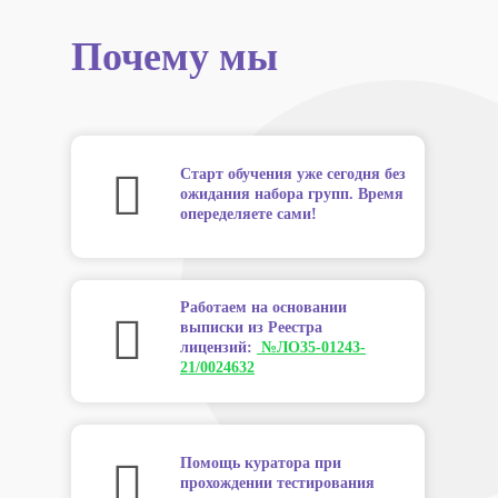
Почему мы
Старт обучения уже сегодня без
ожидания набора групп. Время
опеределяете сами!
Работаем на основании
выписки из Реестра
лицензий:
№ЛО35-01243-
21/0024632
Помощь куратора при
прохождении тестирования