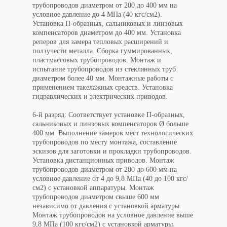
трубопроводов диаметром от 200 до 400 мм на
условное давление до 4 МПа (40 кгс/см2).
Установка П-образных, сальниковых и линзовых
компенсаторов диаметром до 400 мм. Установка
реперов для замера тепловых расширений и
ползучести металла. Сборка гуммированных,
пластмассовых трубопроводов. Монтаж и
испытание трубопроводов из стеклянных труб
диаметром более 40 мм. Монтажные работы с
применением такелажных средств. Установка
гидравлических и электрических приводов.
6-й разряд: Соответствует установке П-образных,
сальниковых и линзовых компенсаторов Ø больше
400 мм. Выполнение замеров мест технологических
трубопроводов по месту монтажа, составление
эскизов для заготовки и прокладки трубопроводов.
Установка дистанционных приводов. Монтаж
трубопроводов диаметром от 200 до 600 мм на
условное давление от 4 до 9,8 МПа (40 до 100 кгс/
см2) с установкой аппаратуры. Монтаж
трубопроводов диаметром свыше 600 мм
независимо от давления с установкой арматуры.
Монтаж трубопроводов на условное давление выше
9,8 МПа (100 кгс/см2) с установкой арматуры.