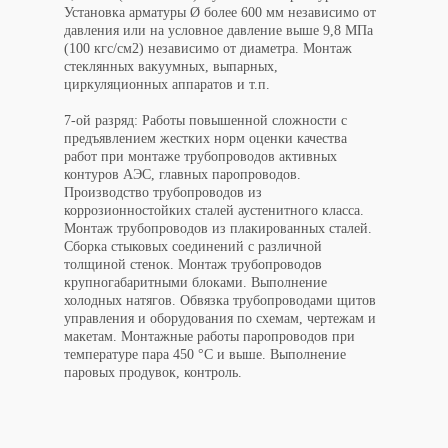
Установка арматуры Ø более 600 мм независимо от
давления или на условное давление выше 9,8 МПа
(100 кгс/см2) независимо от диаметра. Монтаж
стеклянных вакуумных, выпарных,
циркуляционных аппаратов и т.п.
7-ой разряд: Работы повышенной сложности с
предъявлением жестких норм оценки качества
работ при монтаже трубопроводов активных
контуров АЭС, главных паропроводов.
Производство трубопроводов из
коррозионностойких сталей аустенитного класса.
Монтаж трубопроводов из плакированных сталей.
Сборка стыковых соединений с различной
толщиной стенок. Монтаж трубопроводов
крупногабаритными блоками. Выполнение
холодных натягов. Обвязка трубопроводами щитов
управления и оборудования по схемам, чертежам и
макетам. Монтажные работы паропроводов при
температуре пара 450 °С и выше. Выполнение
паровых продувок, контроль.