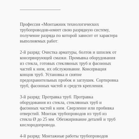
Профессия «
Монтажник технологических
трубопроводов
»
имеет свою
разрядную систему
,
получение разряда по которой зависит от характера
выполняемых работ:
2-й разряд: Очистка арматуры, болтов и шпилек от
консервирующей смазки. Промывка оборудования
из стекла, готовых стеклянных труб и фасонных
частей к ним, их обслуживание. Консервация
концов труб. Установка и снятие
предохранительных пробок и заглушек. Сортировка
труб, фасонных частей и средств крепления.
3-й разряд: Протравка труб. Протравка
оборудования из стекла, стеклянных труб и
фасонных частей к ним. Сверление или пробивка
отверстий. Монтаж трубопроводов из труб из
стекла Ø до 25 мм. Обезжиривание деталей и труб
кислородопровода.
4-й разряд: Монтажные работы трубопроводов