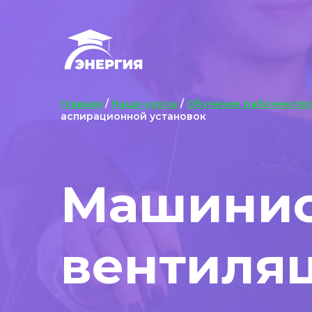
Главная
/
Наши курсы
/
Обучение рабочим пр
аспирационной установок
Машини
вентиля