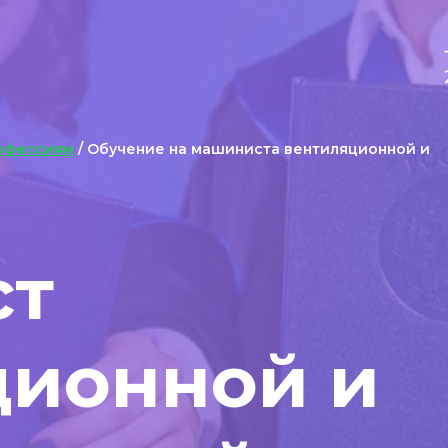
офессиям
/ Обучение на машиниста вентиляционной и
ст
ционной и