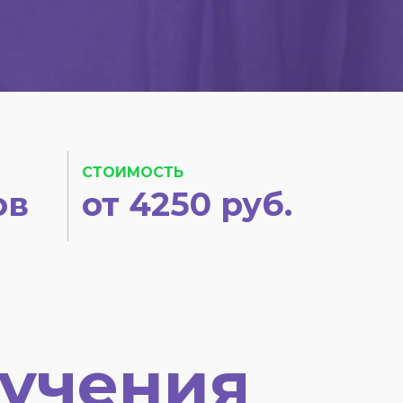
СТОИМОСТЬ
ов
от 4250 руб.
учения