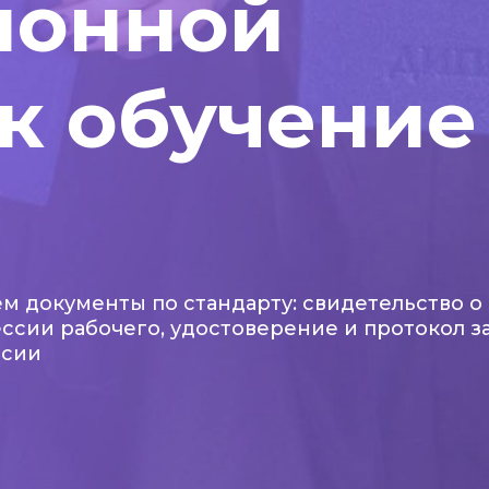
ионной
к обучение
м документы по стандарту: свидетельство о
ссии рабочего, удостоверение и протокол з
ссии