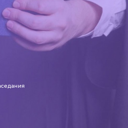
аседания