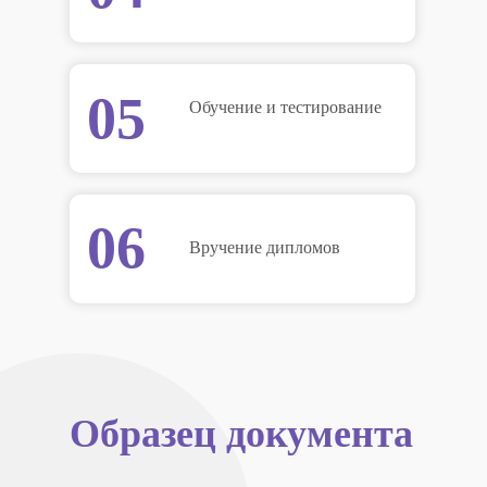
05
Обучение и тестирование
06
Вручение дипломов
Образец документа