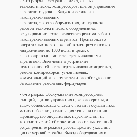
- 5-го разряд: Обслуживание отдельных
технологических компрессоров, щитов управления
агрегатного уровня. Запуск и остановка
газоперекачивающих
агрегатов, электрооборудования, контроль за
работой технологического оборудования,
регулирование технологического режима работы
газоперекачивающих агрегатов. Производство
оперативных переключений в электроустановках
напряжением до 1000 вольт в цехах с
электроприводными газоперекачивающими
агрегатами. Выявление и устранение
неисправностей в газоперекачивающих агрегатах,
ремонт компрессоров, узлов газовых
коммуникаций и вспомогательного оборудования.
Заполнение ремонтных формуляров.
- 6-го разряд: Обслуживание компрессорных
станций, щитов управления цехового уровня, а
также общецеховых систем очистки и осушки газа,
маслоснабжения, утилизация тепла на станции.
Производство оперативных переключений на
технологической обвязке компрессорных станций,
регулирование режима работы цеха по указанию
диспетчерской службы. Вывод оборудования в