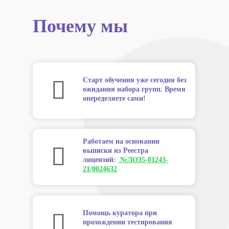
Почему мы
Старт обучения уже сегодня без
ожидания набора групп. Время
опеределяете сами!
Работаем на основании
выписки из Реестра
лицензий:
№ЛО35-01243-
21/0024632
Помощь куратора при
прохождении тестирования