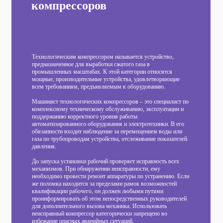
компрессоров
Технологическим компрессором называется устройство,
предназначенное для выработки сжатого газа в
промышленных масштабах. К этой категории относятся
мощные, производительные устройства, удовлетворяющие
всем требованиям, предъявляемым к оборудованию.
Машинист технологических компрессоров – это специалист по
комплексному техническому обслуживанию, эксплуатации и
поддержанию корректного уровня работы
автоматизированного оборудования и электротехники. В его
обязанности входит наблюдение за перемещением воды или
газа по трубопроводам устройства, отслеживание показателей
давления.
До запуска установки рабочий проверяет исправность всех
механизмов. При обнаружении неисправности, ему
необходимо провести ремонт аппаратуры по устранению. Если
же поломка находится за пределами рамок возможностей
квалификации рабочего, он должен любыми путями
проинформировать об этом непосредственных руководителей
для дополнительного вызова механика. Использовать
неисправный компрессор категорически запрещено во
избежание опасных аварийных ситуаций.