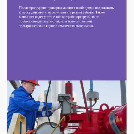
После проведения проверки машины необходимо подготовить
к пуску двигателя, отрегулировать режим работы. Также
машинист ведет учет не только транспортируемых по
трубопроводам жидкостей, но и использованной
электроэнергии и горюче-смазочных материалов.