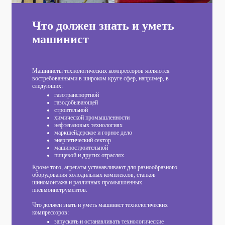
Что должен знать и уметь
машинист
Машинисты технологических компрессоров являются
востребованными в широком круге сфер, например, в
следующих:
газотранспортной
газодобывающей
строительной
химической промышленности
нефтегазовых технологиях
маркшейдерское и горное дело
энергетический сектор
машиностроительной
пищевой и других отраслях.
Кроме того, агрегаты устанавливают для разнообразного
оборудования холодильных комплексов, станков
шиномонтажа и различных промышленных
пневмоинструментов.
Что должен знать и уметь машинист технологических
компрессоров:
запускать и останавливать технологические