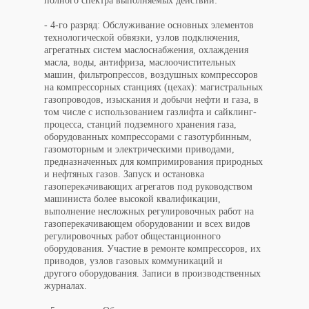
полного спектра выполняемых действий:
- 4-го разряд: Обслуживание основных элементов
технологической обвязки, узлов подключения,
агрегатных систем маслоснабжения, охлаждения
масла, воды, антифриза, маслоочистительных
машин, фильтропрессов, воздушных компрессоров
на компрессорных станциях (цехах): магистральных
газопроводов, изыскания и добычи нефти и газа, в
том числе с использованием газлифта и сайклинг-
процесса, станций подземного хранения газа,
оборудованных компрессорами с газотурбинным,
газомоторным и электрическими приводами,
предназначенных для компримирования природных
и нефтяных газов. Запуск и остановка
газоперекачивающих агрегатов под руководством
машиниста более высокой квалификации,
выполнение несложных регулировочных работ на
газоперекачивающем оборудовании и всех видов
регулировочных работ общестанционного
оборудования. Участие в ремонте компрессоров, их
приводов, узлов газовых коммуникаций и
другого оборудования. Записи в производственных
журналах.