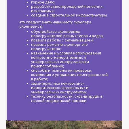
горное дело;
разработка месторождений полезных
ископаемых;
создание строительной инфраструктуры.
Что следует знать машинисту скрепера
(скреперист):
обустройство скреперных
перегружателей разных типов и видов;
правила работы с сигнализацией;
правила ремонта скреперного
перегружателя;
назначение и условия использования
контрольно-измерительных и
универсальных инструментов и
приспособлений;
способы и технологии проверки,
выявления и устранения неисправностей
в работе;
характеристики контрольно-
измерительных, специальных и
универсальных инструментов;
технику безопасности, охраны труда и
первой медицинской помощи.