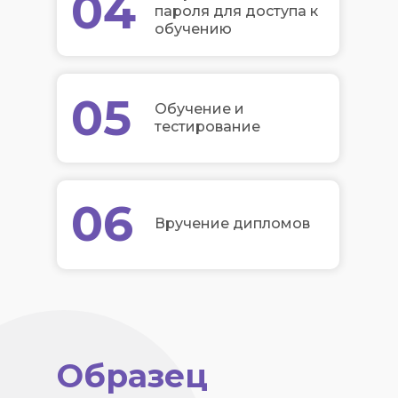
04
пароля для доступа к
обучению
05
Обучение и
тестирование
06
Вручение дипломов
Образец