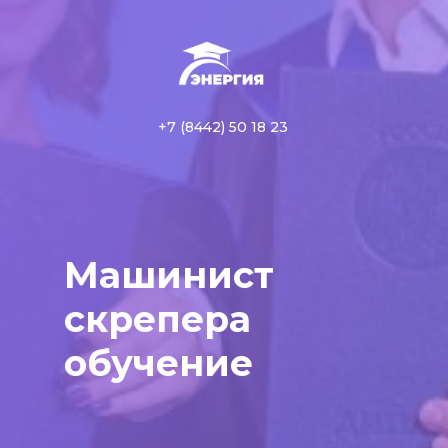
+7 (8442) 50 18 23
Машинист
скрепера
обучение