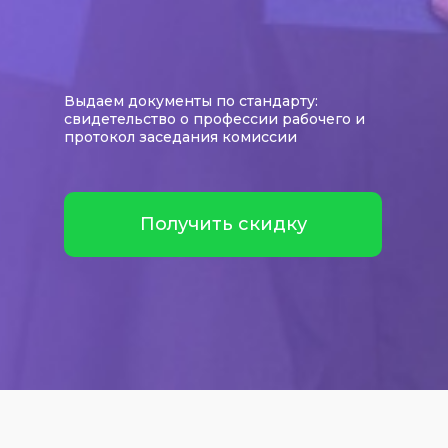
Выдаем документы по стандарту:
свидетельство о профессии рабочего и
протокол заседания комиссии
Получить скидку