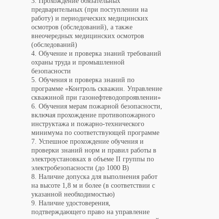
3. Прохождение обязательных
предварительных (при поступлении на
работу) и периодических медицинских
осмотров (обследований), а также
внеочередных медицинских осмотров
(обследований)
4. Обучение и проверка знаний требований
охраны труда и промышленной​​​​​​​
безопасности
5. Обучения и проверка знаний по
программе «Контроль скважин. Управление
скважиной при газонефтеводопроявлении»
6. Обучения мерам пожарной безопасности,
включая прохождение противопожарного
инструктажа и пожарно-технического
минимума по соответствующей программе
7. Успешное прохождение обучения и
проверки знаний норм и правил работы в
электроустановках в объеме II группы по
электробезопасности (до 1000 В)
8. Наличие допуска для выполнения работ
на высоте 1,8 м и более (в соответствии с
указанной необходимостью)
9. Наличие удостоверения,
подтверждающего право на управление