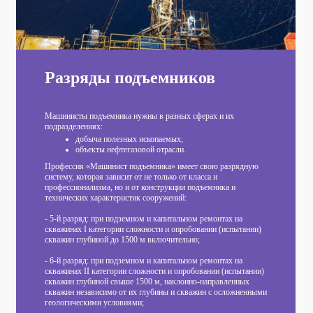
Разряды подъемников
Машинисты подъемника нужны в разных сферах и их
подразделениях:
добыча полезных ископаемых;
объекты нефтегазовой отрасли.
Профессия «Машинист подъемника» имеет свою разрядную
систему, которая зависит от не только от класса и
профессионализма, но и от конструкции подъемника и
технических характеристик сооружений:
- 5-й разряд: при подземном и капитальном ремонтах на
скважинах I категории сложности и опробовании (испытании)
скважин глубиной до 1500 м включительно;
- 6-й разряд: при подземном и капитальном ремонтах на
скважинах II категории сложности и опробовании (испытании)
скважин глубиной свыше 1500 м, наклонно-направленных
скважин независимо от их глубины и скважин с осложненными
геологическими условиями;