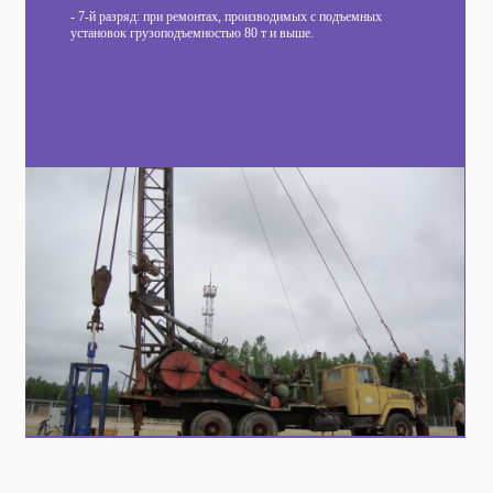
- 7-й разряд: при ремонтах, производимых с подъемных
установок грузоподъемностью 80 т и выше.