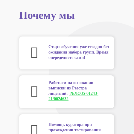
Почему мы
Старт обучения уже сегодня без
ожидания набора групп. Время
опеределяете сами!
Работаем на основании
выписки из Реестра
лицензий:
№ЛО35-01243-
21/0024632
Помощь куратора при
прохождении тестирования