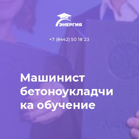
+7 (8442) 50 18 23
Машинист
бетоноукладчи
ка обучение