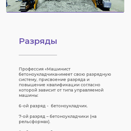
Разряды
Профессия «
Машинист
бетоноукладчика
»
имеет свою
разрядную
систему
, присвоение разряда и
повышение квалификации согласно
которой зависит от типа управляемой
машины:
6-ой разряд
- бетоноукладчик.
7-ой разряд
– бетоноукладчики (на
рельсформах).