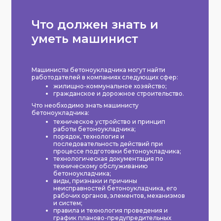
Что должен знать и
уметь машинист
Машинисты бетоноукладчика могут найти
работодателей в компаниях следующих сфер:
жилищно-коммунальное хозяйство;
гражданское и дорожное строительство.
Что необходимо знать машинисту
бетоноукладчика:
техническое устройство и принцип
работы бетоноукладчика;
порядок, технология и
последовательность действий при
процессе подготовки бетоноукладчика;
технологическая документация по
техническому обслуживанию
бетоноукладчика;
виды, признаки и причины
неисправностей бетоноукладчика, его
рабочих органов, элементов, механизмов
и систем;
правила и технология проведения и
график планово-предупредительных