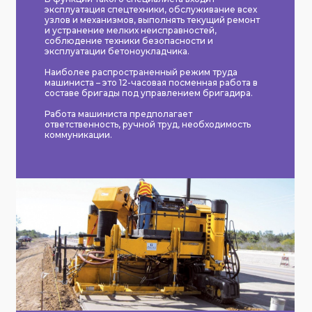
эксплуатация спецтехники, обслуживание всех
узлов и механизмов, выполнять текущий ремонт
и устранение мелких неисправностей,
соблюдение техники безопасности и
эксплуатации бетоноукладчика.
Наиболее распространенный режим труда
машиниста – это 12-часовая посменная работа в
составе бригады под управлением бригадира.
Работа машиниста предполагает
ответственность, ручной труд, необходимость
коммуникации.