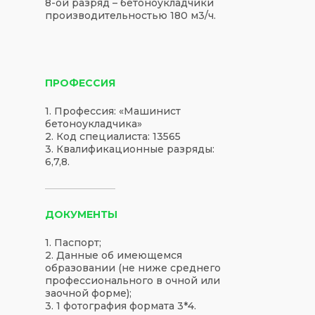
8-ой разряд
– бетоноукладчики
производительностью 180 м3/ч.
ПРОФЕССИЯ
1. Профессия: «Машинист
бетоноукладчика»
2. Код специалиста: 13565
3. Квалификационные разряды:
6,7,8.
ДОКУМЕНТЫ
1. Паспорт;
2. Данные об имеющемся
образовании (не ниже среднего
профессионального в очной или
заочной форме);
3. 1 фотография формата 3*4.