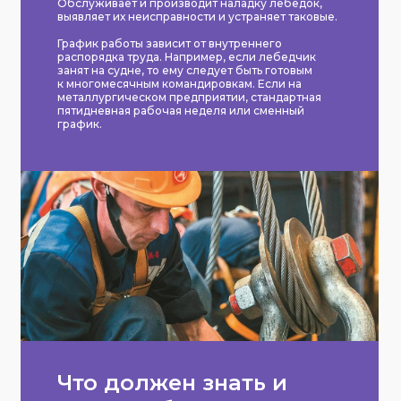
Обслуживает и производит наладку лебедок,
выявляет их неисправности и устраняет таковые.
График работы зависит от внутреннего
распорядка труда. Например, если лебедчик
занят на судне, то ему следует быть готовым
к многомесячным командировкам. Если на
металлургическом предприятии, стандартная
пятидневная рабочая неделя или сменный
график.
Что должен знать и