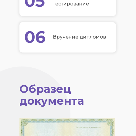
05
тестирование
06
Вручение дипломов
Образец
документа