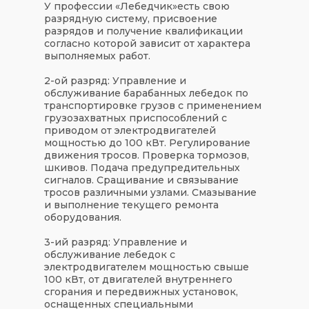
У профессии «
Лебедчик
»
есть свою
разрядную систему
, присвоение
разрядов и получение квалификации
согласно которой зависит от характера
выполняемых работ.
2-ой разряд:
Управление и
обслуживание барабанных лебедок по
транспортировке грузов с применением
грузозахватных приспособлений с
приводом от электродвигателей
мощностью до 100 кВт. Регулирование
движения тросов. Проверка тормозов,
шкивов. Подача предупредительных
сигналов. Сращивание и связывание
тросов различными узлами. Смазывание
и выполнение текущего ремонта
оборудования.
3-ий разряд:
Управление и
обслуживание лебедок с
электродвигателем мощностью свыше
100 кВт, от двигателей внутреннего
сгорания и передвижных установок,
оснащенных специальными