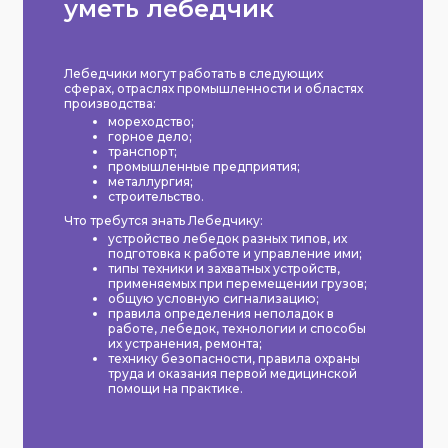
уметь лебедчик
Лебедчики могут работать в следующих
сферах, отраслях промышленности и областях
производства:
мореходство;
горное дело;
транспорт;
промышленные предприятия;
металлургия;
строительство.
Что требутся знать Лебедчику:
устройство лебедок разных типов, их
подготовка к работе и управление ими;
типы техники и захватных устройств,
применяемых при перемещении грузов;
общую условную сигнализацию;
правила определения неполадок в
работе, лебедок, технологии и способы
их устранения, ремонта;
технику безопасности, правила охраны
труда и оказания первой медицинской
помощи на практике.