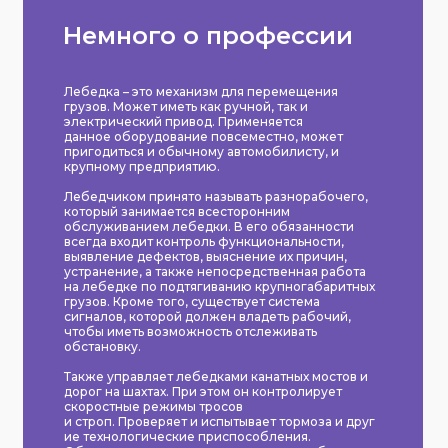
Немного о профессии
Лебедка – это механизм для перемещения
грузов. Может иметь как ручной, так и
электрический привод. Применяется
данное оборудование повсеместно, может
пригодиться и обычному автомобилисту, и
крупному предприятию.
Лебедчиком принято называть разнорабочего,
который занимается всесторонним
обслуживанием лебедки. В его обязанности
всегда входит контроль функциональности,
выявление дефектов, выяснение их причин,
устранение, а также непосредственная работа
на лебедке по подтягиванию крупногабаритных
грузов. Кроме того, существует система
сигналов, которой должен владеть рабочий,
чтобы иметь возможность отслеживать
обстановку.
Также управляет лебедками канатных мостов и
дорог на шахтах. При этом он контролирует
скоростные режимы тросов
и строп. Проверяет и испытывает тормоза и друг
ие технологические приспособления.