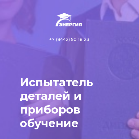
+7 (8442) 50 18 23
Испытатель
деталей и
приборов
обучение