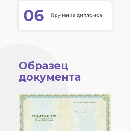
06
Вручение дипломов
Образец
документа