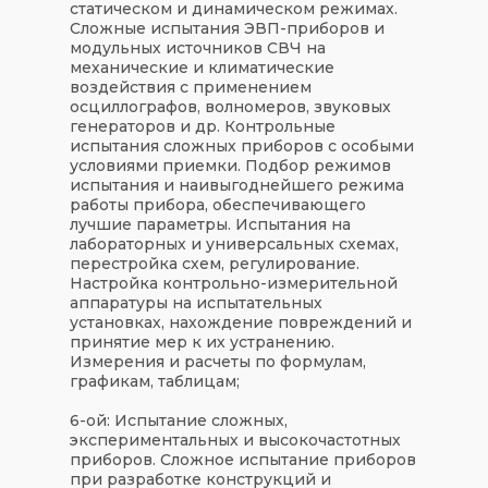
статическом и динамическом режимах.
Сложные испытания ЭВП-приборов и
модульных источников СВЧ на
механические и климатические
воздействия с применением
осциллографов, волномеров, звуковых
генераторов и др. Контрольные
испытания сложных приборов с особыми
условиями приемки. Подбор режимов
испытания и наивыгоднейшего режима
работы прибора, обеспечивающего
лучшие параметры. Испытания на
лабораторных и универсальных схемах,
перестройка схем, регулирование.
Настройка контрольно-измерительной
аппаратуры на испытательных
установках, нахождение повреждений и
принятие мер к их устранению.
Измерения и расчеты по формулам,
графикам, таблицам;
6-ой: Испытание сложных,
экспериментальных и высокочастотных
приборов. Сложное испытание приборов
при разработке конструкций и