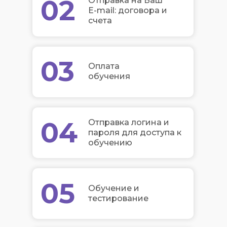
02
Отправка на Ваш
E-mail: договора и
счета
03
Оплата
обучения
04
Отправка логина и
пароля для доступа к
обучению
05
Обучение и
тестирование