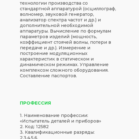
технологии производства со
стандартной аппаратурой (осциллограф,
волномер, звуковой генератор,
анализатор спектра частот и др.) и
дополнительной необходимой
аппаратуры. Вычисление по формулам
параметров изделий (мощность,
коэффициент стоячей волны, потери в
передаче и др.). Измерение и
построение модуляционных
характеристик в статическом и
динамическом режимах. Управление
комплексом сложного оборудования.
Составление паспортов.
ПРОФЕССИЯ
1. Наименование профессии:
«Испытатель деталей и приборов»
2. Код: 12582
3. Квалификационные разряды:
2,3,4,5,6.