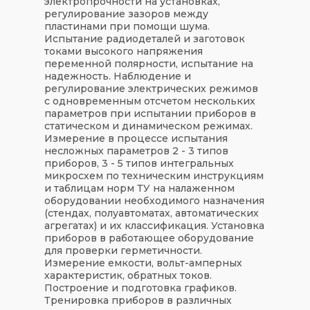
электропрочности на установках,
регулирование зазоров между
пластинами при помощи шума.
Испытание радиодеталей и заготовок
токами высокого напряжения
переменной полярности, испытание на
надежность. Наблюдение и
регулирование электрических режимов
с одновременным отсчетом нескольких
параметров при испытании приборов в
статическом и динамическом режимах.
Измерение в процессе испытания
несложных параметров 2 - 3 типов
приборов, 3 - 5 типов интегральных
микросхем по техническим инструкциям
и таблицам норм ТУ на налаженном
оборудовании необходимого назначения
(стендах, полуавтоматах, автоматических
агрегатах) и их классификация. Установка
приборов в работающее оборудование
для проверки герметичности.
Измерение емкости, вольт-амперных
характеристик, обратных токов.
Построение и подготовка графиков.
Тренировка приборов в различных