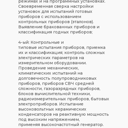
режимах и на программных установках.
Своевременная сверка настройки
установок для испытаний готовых
приборов с использованием
контрольных приборов (эталонов).
Выявление бракованных приборов и
классификация годных приборов;
4-ый: Контрольные и
типовые испытания приборов, приемка
их и классификация; контроль сложных
электрических параметров на
измерительном оборудовании.
Проведение механических,
климатических испытаний на
долговечность полупроводниковых
приборов, приборов СВЧ средней
сложности, газоразрядных приборов,
блоков вычислительной техники,
радиоизмерительных приборов, бытовых
электроприборов. Испытание
высоковольтных керамических
конденсаторов на реактивную мощность
под высоким напряжением,
применяя высокочастотный генератор.