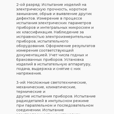
2-ой разряд: Испытание изделий на
электрическую прочность, короткое
замыкание, обрыв и выявление других
дефектов. Измерение в процессе
испытания электрических параметров
приборов и интегральных микросхем и
их классификация. Наблюдение за
исправностью электроизмерительных
приборов, испытательного
оборудования. Оформление результатов
измерения соответствующей
документацией. Учет числа годных и
бракованных приборов. Установка
изделий в испытательную аппаратуру,
подача, выдержка и снятие с них
напряжения.
3-ий: Несложные светотехнические,
механические, климатические,
термические и
другие испытания приборов. Испытание
радиодеталей в импульсном режиме
при параллельном и последовательном
соединении. Испытание