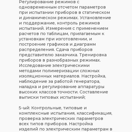
Регулирование режимов с
одновременным отсчетом параметров
при испытании приборов в статическом
и динамическом режимах. Установление
и поддержание, контроль режимов
испытаний. Измерения с применением
расчетов по таблицам, прилагаемым к
установкам при изготовлении, и
построение графиков и диаграмм
распределения. Сдача приборов
представителю заказчика. Тренировка
приборов в разнобразных режимах.
Исследование электрическими
методами полимеризации сложных
изоляционных материалов. Настройка,
наблюдение за работой генератора,
наладка и регулирование аппаратуры
высоких классов точности. Составление
выписки типовых испытаний;
5-ый: Контрольные, типовые и
комплексные испытания, классификация,
проверка электрических параметров
всех типов приборов. Настройка
изделий по электрическим параметрам в