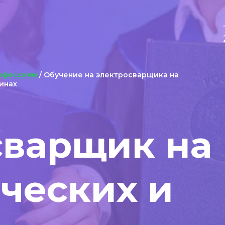
офессиям
/ Обучение на электросварщика на
инах
сварщик на
ческих и