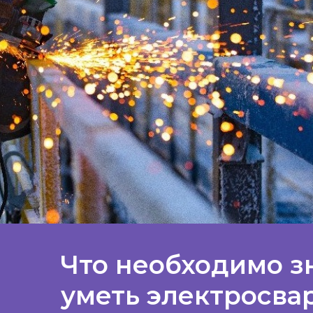
Что необходимо з
уметь электросв