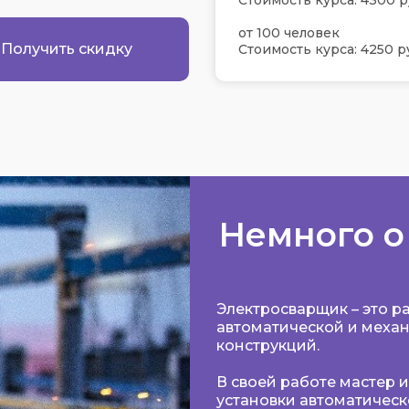
Стоимость курса: 4300 р
от 100 человек
Получить скидку
Стоимость курса: 4250 р
Немного о
Электросварщик – это р
автоматической и механ
конструкций.
В своей работе мастер
установки автоматическ