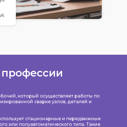
уб.
уб.
 профессии
абочий, который осуществляет работы по
изированной сварке узлов, деталей и
 использует стационарные и передвижные
ого или полуавтоматического типа. Такие