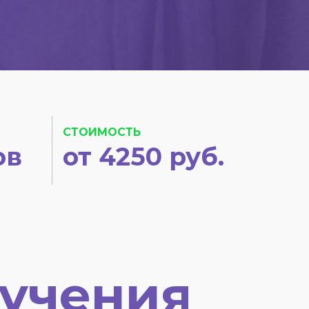
СТОИМОСТЬ
ов
от 4250 руб.
учения