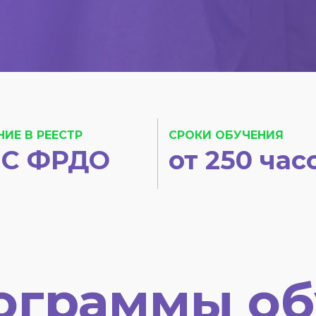
НИЕ В РЕЕСТР
СРОКИ ОБУЧЕНИЯ
С ФРДО
от 250 час
ограммы об