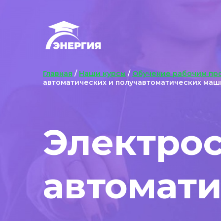
Главная
/
Наши курсы
/
Обучение рабочим пр
автоматических и получавтоматических маш
Электро
автомати