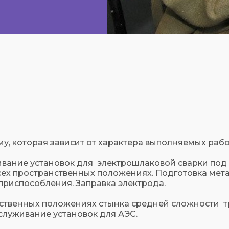
, которая зависит от характера выполняемых рабо
ивание установок для электрошлаковой сварки под
сех пространственных положениях. Подготовка мета
приспособления. Заправка электрода.
нственных положениях стынка средней сложности т
служивание установок для АЭС.