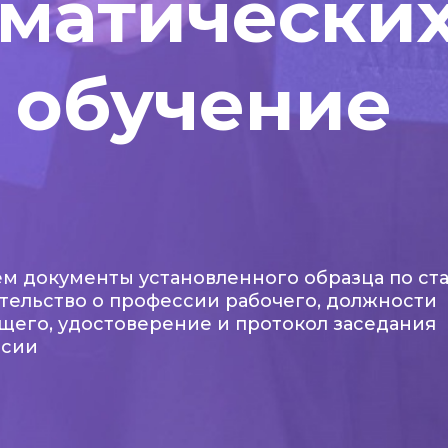
оматически
 обучение
м документы установленного образца по ста
тельство о профессии рабочего, должности
щего, удостоверение и протокол заседания
ссии