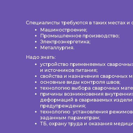
Специалисты требуются в таких местах и 
Машиностроение;
Промышленное производство;
Электроэнергетика;
Металлургия.
Надо знать:
устройство применяемых сварочны
и источников питания;
свойства и назначения сварочных м
основные виды контроля швов;
технологию выбора сварочных мате
причины возникновения внутренни
деформаций в свариваемых изделия
предупреждения;
технологию установления режимов
заданным параметрам;
ТБ, охрану труда и оказания медиц