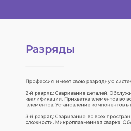
Разряды
Профессия имеет свою разрядную систему
2-й разряд: Сваривание деталей. Обслуж
квалификации. Прихватка элементов во в
элементов. Установление компонентов в 
3-й разряд: Сваривание во всех простра
сложности. Микроплазменная сварка. Об