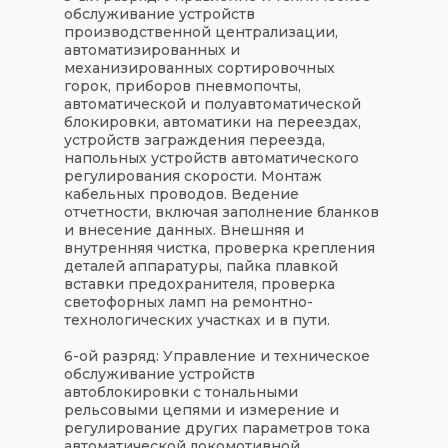
обслуживание устройств
производственной централизации,
автоматизированных и
механизированных сортировочных
горок, приборов пневмопочты,
автоматической и полуавтоматической
блокировки, автоматики на переездах,
устройств заграждения переезда,
напольных устройств автоматического
регулирования скорости. Монтаж
кабельных проводов. Ведение
отчетности, включая заполнение бланков
и внесение данных. Внешняя и
внутренняя чистка, проверка крепления
деталей аппаратуры, пайка плавкой
вставки предохранителя, проверка
светофорных ламп на ремонтно-
технологических участках и в пути.
6-ой разряд: Управление и т
ехническое
обслуживание устройств
автоблокировки с тональными
рельсовыми цепями и измерение и
регулирование других параметров тока
автоматической локомотивной