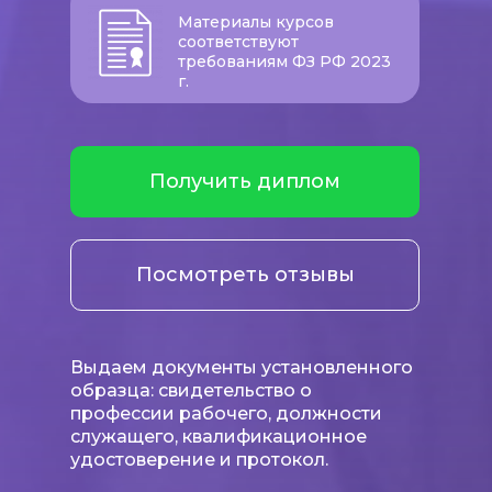
Материалы курсов
соответствуют
требованиям ФЗ РФ 2023
г.
Получить диплом
Посмотреть отзывы
Выдаем документы установленного
образца: свидетельство о
профессии рабочего, должности
служащего, квалификационное
удостоверение и протокол.