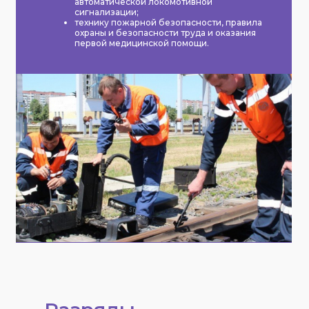
автоматической локомотивной
сигнализации;
технику пожарной безопасности, правила
охраны и безопасности труда и оказания
первой медицинской помощи.