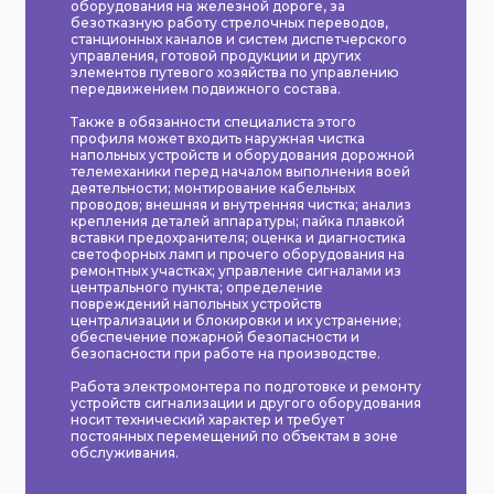
оборудования на железной дороге, за
безотказную работу стрелочных переводов,
станционных каналов и систем диспетчерского
управления, готовой продукции и других
элементов путевого хозяйства по управлению
передвижением подвижного состава.
Также в обязанности специалиста этого
профиля может входить наружная чистка
напольных устройств и оборудования дорожной
телемеханики перед началом выполнения воей
деятельности; монтирование кабельных
проводов; внешняя и внутренняя чистка; анализ
крепления деталей аппаратуры; пайка плавкой
вставки предохранителя; оценка и диагностика
светофорных ламп и прочего оборудования на
ремонтных участках; управление сигналами из
центрального пункта; определение
повреждений напольных устройств
централизации и блокировки и их устранение;
обеспечение пожарной безопасности и
безопасности при работе на производстве.
Работа электромонтера по подготовке и ремонту
устройств сигнализации и другого оборудования
носит технический характер и требует
постоянных перемещений по объектам в зоне
обслуживания.