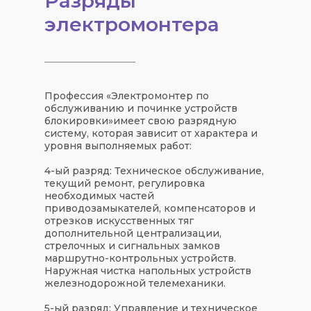
Разряды
электромонтера
Профессия «
Электромонтер по
обслуживанию и починке устройств
блокировки
»
имеет свою
разрядную
систему
, которая зависит от характера и
уровня выполняемых работ:
4-ый разряд:
Техническое обслуживание,
текущий ремонт, регулировка
необходимых частей
приводозамыкателей, компенсаторов и
отрезков искусственных тяг
дополнительной централизации,
стрелочных и сигнальных замков
маршрутно-контрольных устройств.
Наружная чистка напольных устройств
железнодорожной телемеханики.
5-ый разряд:
Управление и техническое