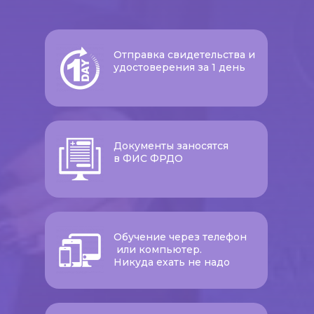
Отправка свидетельства и
удостоверения за 1 день
Документы заносятся
в ФИС ФРДО
Обучение через телефон
или компьютер.
Никуда ехать не надо