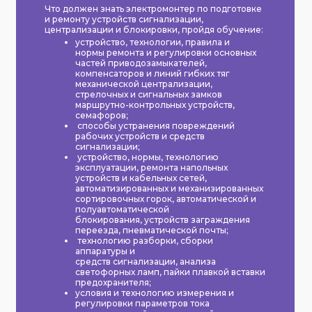
Что должен знать электромонтер по подготовке
и ремонту устройств сигнализации,
централизации и блокировки, пройдя обучение:
устройство, технологии, правила и
нормы ремонта и регулировки основных
частей приводозамыкателей,
компенсаторов и линий гибких тяг
механической централизации,
стрелочных и сигнальных замков
маршрутно-контрольных устройств,
семафоров;
способы устранения повреждений
рабочих устройств и средств
сигнализации;
устройство, нормы, технологию
эксплуатации, ремонта напольных
устройств и кабельных сетей,
автоматизированных и механизированных
сортировочных горок, автоматической и
полуавтоматической
блокирования, устройств заграждения
переезда, пневматической почты;
технологию разборки, сборки
аппаратуры и
средств сигнализации, анализа
светофорных ламп, пайки плавкой вставки
предохранителя;
условия и технологию измерения и
регулировки параметров тока