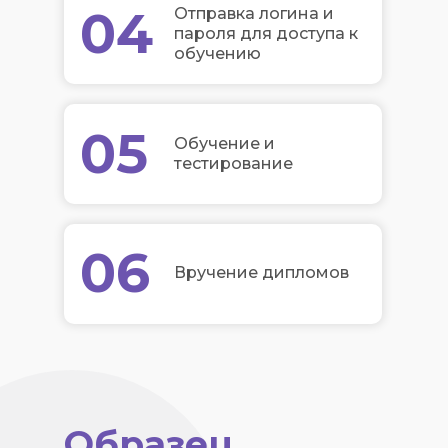
04
Отправка логина и
пароля для доступа к
обучению
05
Обучение и
тестирование
06
Вручение дипломов
Образец