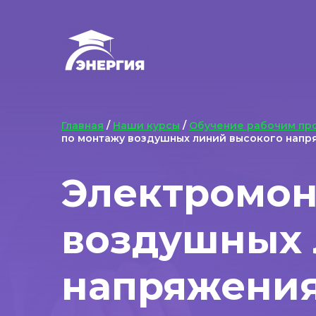
Главная
/
Наши курсы
/
Обучение рабочим пр
по монтажу воздушных линий высокого напр
Электромон
воздушных 
напряжения