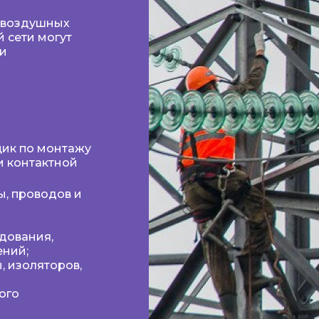
 воздушных
 сети могут
 и
щик по монтажу
и контактной
, проводов и
дования,
ений;
, изоляторов,
ого