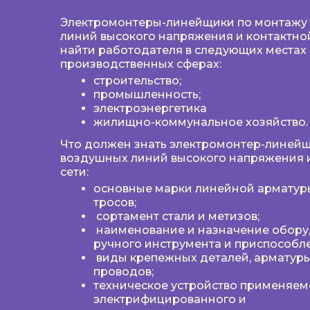
Электромонтеры-линейщики по монтажу
линий высокого напряжения и контактной
найти работодателя в следующих местах
производственных сферах:
строительство;
промышленность;
электроэнергетика
жилищно-коммунальное хозяйство.
Что должен знать электромонтер-линей
воздушных линий высокого напряжения 
сети:
основные марки линейной арматуры
тросов;
сортамент стали и метизов;
наименование и назначение обору
ручного инструмента и приспособл
виды крепежных деталей, арматуры
проводов;
техническое устройство применяем
электрифицированного и