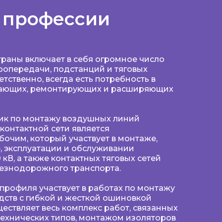
 профессии
раны включает в себя огромное число
ропередачи, подстанций и тяговых
етственно, всегда есть потребность в
вающих, ремонтирующих и расширяющих
ик по монтажу воздушных линий
контактной сети является
очим, который участвует в монтаже,
, эксплуатации и обслуживании
кВ, а также контактных тяговых сетей
лезнодорожного транспорта.
 профиля участвует в работах по монтажу
ств с гибкой и жесткой ошиновкой
ществляет весь комплекс работ, связанных
 технических типов, монтажом изоляторов