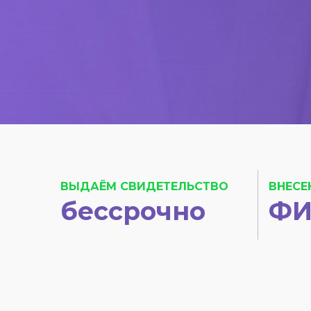
ВЫДАЁМ СВИДЕТЕЛЬСТВО
ВНЕСЕ
бессрочно
ФИ