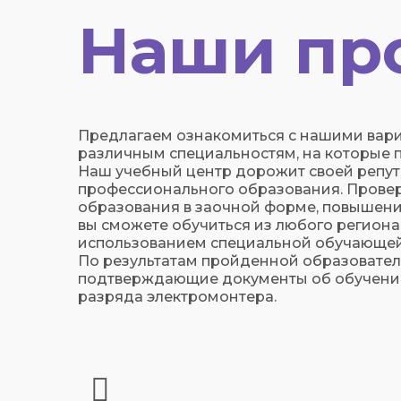
Наши пр
Предлагаем ознакомиться с нашими вар
различным специальностям, на которые п
Наш учебный центр дорожит своей репута
профессионального образования. Провер
образования в заочной форме, повышени
вы сможете обучиться из любого региона
использованием специальной обучающе
По результатам пройденной образовате
подтверждающие документы об обучении:
разряда электромонтера.