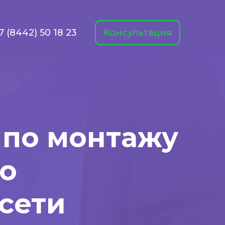
7 (8442) 50 18 23
Консультация
 по монтажу
о
сети