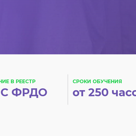
НИЕ В РЕЕСТР
СРОКИ ОБУЧЕНИЯ
С ФРДО
от 250 час