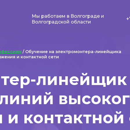
Мы работаем в Волгограде и
+
Волгоградской области
офессиям
/ Обучение на электромонтера-линейщика
яжения и контактной сети
тер-линейщик
линий высоког
 и контактной 