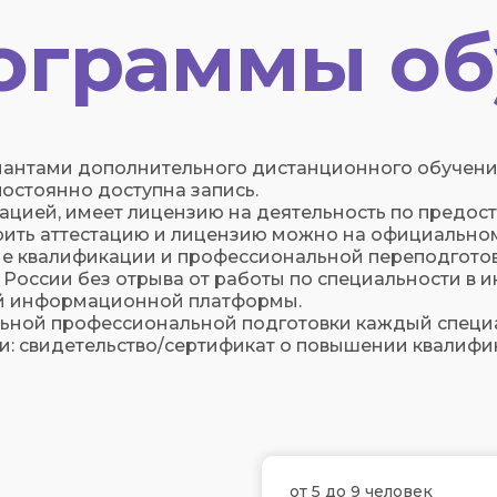
ограммы об
иантами дополнительного дистанционного обучени
остоянно доступна запись.
цией, имеет лицензию на деятельность по предост
ить аттестацию и лицензию можно на официальном
е квалификации и профессиональной переподготов
 России без отрыва от работы по специальности в
й информационной платформы.
льной профессиональной подготовки каждый специ
 свидетельство/сертификат о повышении квалифик
от 5 до 9 человек