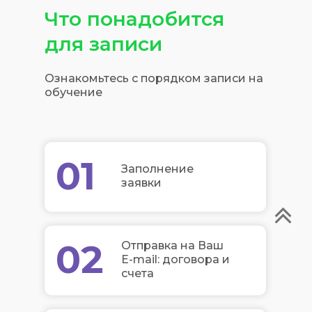
Что понадобится
для записи
Ознакомьтесь с порядком записи на
обучение
01
Заполнение
заявки
02
Отправка на Ваш
E-mail: договора и
счета