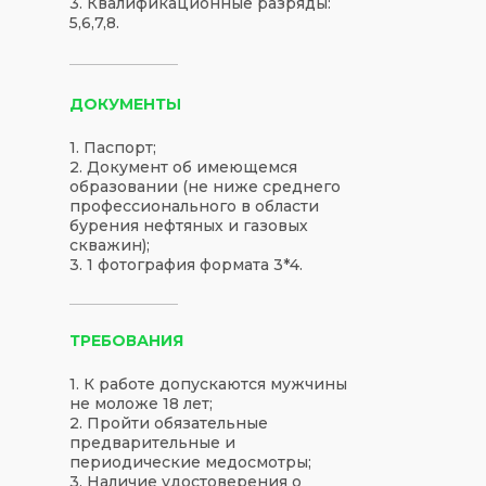
3. Квалификационные разряды:
5,6,7,8.
ДОКУМЕНТЫ
1. Паспорт;
2. Документ об имеющемся
образовании (не ниже среднего
профессионального в области
бурения нефтяных и газовых
скважин);
3. 1 фотография формата 3*4.
ТРЕБОВАНИЯ
1. К работе допускаются мужчины
не моложе 18 лет;
2. Пройти обязательные
предварительные и
периодические медосмотры;
3. Наличие удостоверения о