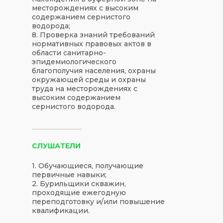
месторождениях с высоким
содержанием сернистого
водорода;
8. Проверка знаний требований
нормативных правовых актов в
области санитарно-
эпидемиологического
благополучия населения, охраны
окружающей среды и охраны
труда на месторождениях с
высоким содержанием
сернистого водорода.
СЛУШАТЕЛИ
1. Обучающиеся, получающие
первичные навыки;
2. Бурильщики скважин,
проходящие ежегодную
переподготовку и/или повышение
квалификации.