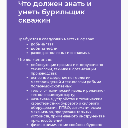
Что должен знать и
уметь бурильщик
скважин
Требуются в следующих местах и сферах:
добыча газа;
добыча нефти;
разведка полезных ископаемых.
Что должен знать:
действующие правила и инструкции по
технологии, технике и организации
производства;
основные сведения по геологии
месторождений и технологии добычи
полезных ископаемых;
геолого-технический наряд и режимно-
технологическую карту;
назначение, устройство и технические
характеристики бурового и силового
оборудования, ППВО, автоматических
механизмов, предохранительных
устройств, применяемого инструмента и
приспособлений;
физико-химические свойства буровых