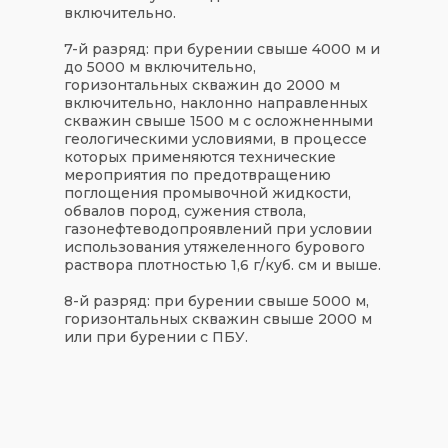
включительно.
7-й разряд: при бурении свыше 4000 м и
до 5000 м включительно,
горизонтальных скважин до 2000 м
включительно, наклонно направленных
скважин свыше 1500 м с осложненными
геологическими условиями, в процессе
которых применяются технические
мероприятия по предотвращению
поглощения промывочной жидкости,
обвалов пород, сужения ствола,
газонефтеводопроявлений при условии
использования утяжеленного бурового
раствора плотностью 1,6 г/куб. см и выше.
8-й разряд: при бурении свыше 5000 м,
горизонтальных скважин свыше 2000 м
или при бурении с ПБУ.