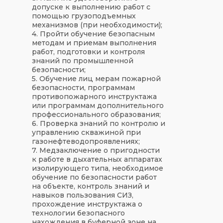
допуске к выполнению работ с
помощью грузоподъемных
механизмов (при необходимости);
4. Пройти обучение безопасным
методам и приемам выполнения
работ, подготовки и контроля
знаний по промышленной
безопасности;
5. Обучение лиц мерам пожарной
безопасности, программам
противопожарного инструктажа
или программам дополнительного
профессионального образования;
6. Проверка знаний по контролю и
управлению скважиной при
газонефтеводопроявлениях;
7. Медзаключение о пригодности
к работе в дыхательных аппаратах
изолирующего типа, необходимое
обучение по безопасности работ
на объекте, контроль знаний и
навыков пользования СИЗ,
прохождение инструктажа о
технологии безопасного
нахождения в буферной зоне на