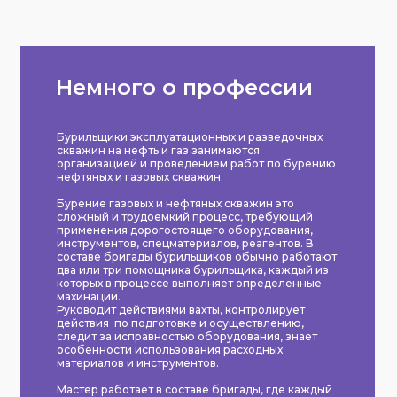
Немного о профессии
Бурильщики эксплуатационных и разведочных
скважин на нефть и газ занимаются
организацией и проведением работ по бурению
нефтяных и газовых скважин.
Бурение газовых и нефтяных скважин это
сложный и трудоемкий процесс, требующий
применения дорогостоящего оборудования,
инструментов, спецматериалов, реагентов. В
составе бригады бурильщиков обычно работают
два или три помощника бурильщика, каждый из
которых в процессе выполняет определенные
махинации.
Руководит действиями вахты, контролирует
действия по подготовке и осуществлению,
следит за исправностью оборудования, знает
особенности использования расходных
материалов и инструментов.
Мастер работает в составе бригады, где каждый