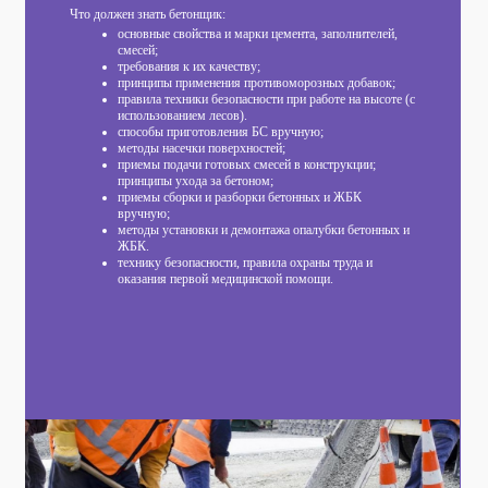
Что должен знать бетонщик:
основные свойства и марки цемента, заполнителей,
смесей;
требования к их качеству;
принципы применения противоморозных добавок;
правила техники безопасности при работе на высоте (с
использованием лесов).
способы приготовления БС вручную;
методы насечки поверхностей;
приемы подачи готовых смесей в конструкции;
принципы ухода за бетоном;
приемы сборки и разборки бетонных и ЖБК
вручную;
методы установки и демонтажа опалубки бетонных и
ЖБК.
технику безопасности, правила охраны труда и
оказания первой медицинской помощи.