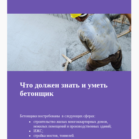
Что должен знать и уметь
бетонщик
Бетонщики востребованы в следующих сферах:
строительство жилых многоквартирных домов,
нежилых помещений и производственных зданий;
ИЖС;
стройка мостов, тоннелей.