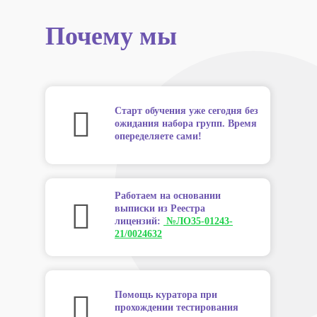
Почему мы
Старт обучения уже сегодня без
ожидания набора групп. Время
опеределяете сами!
Работаем на основании
выписки из Реестра
лицензий:
№ЛО35-01243-
21/0024632
Помощь куратора при
прохождении тестирования