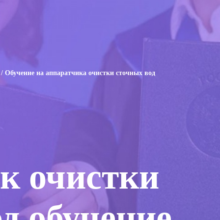
/ Обучение на аппаратчика очистки сточных вод
к очистки
д обучение