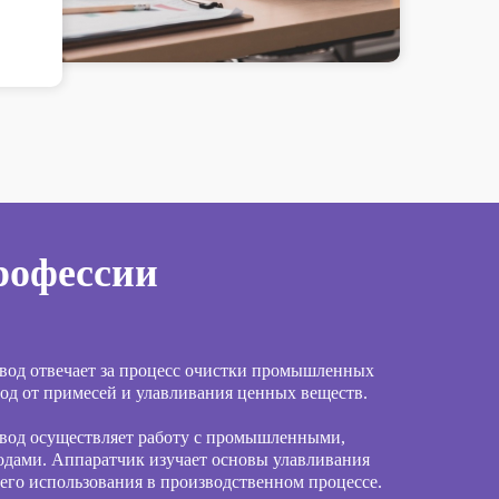
рофессии
вод отвечает за процесс очистки промышленных
од от примесей и улавливания ценных веществ.
вод осуществляет работу с промышленными,
дами. Аппаратчик изучает основы улавливания
его использования в производственном процессе.