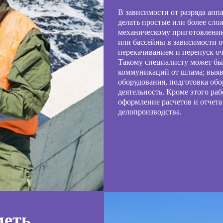
В зависимости от разряда апп
делать простые или более сло
механическому приготовлению 
или бассейны в зависимости о
перекачиванием и перепуск о
Такому специалисту может быт
коммуникаций от шлама; выяв
оборудования, подготовка обо
деятельность. Кроме этого р
оформление расчетов и отчета
делопроизводства.
меть