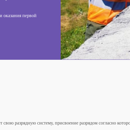
и оказания первой
ет свою
разрядную систему
, присвоение разрядом согласно котор