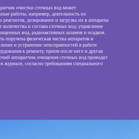
аратчик очистки сточных вод может
жные работы, например, деятельность по
реагентов, дозирование и загрузка их в аппараты
т количества и состава сточных вод; управление
чищенных вод, радиоактивных шламов и осадков.
ь поручена физическая чистка аппаратов и
ление и устранение неисправностей в работе
рудования к ремонту, прием после него и другая
абочий аппаратчик очищения сточных вод проводит
 в журнале, согласно требованиям специального