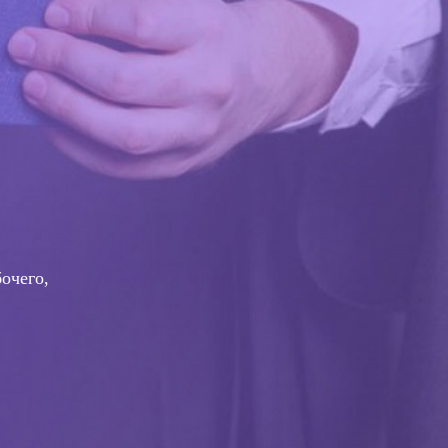
очего,