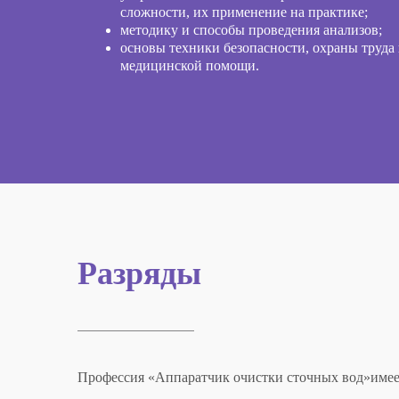
сложности, их применение на практике;
методику и способы проведения анализов;
основы техники безопасности, охраны труда 
медицинской помощи.
Разряды
Профессия «
Аппаратчик очистки сточных вод
»
име