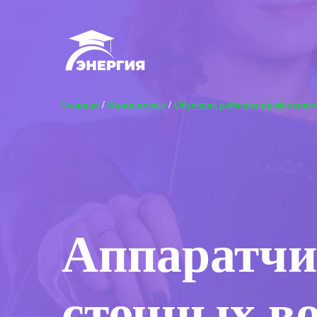
Главная
/
Наши курсы
/
Обучение рабочим профессиям
Аппаратчи
сточных во