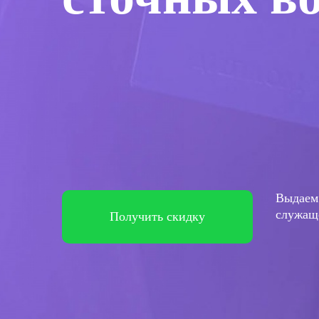
Выдаем 
служаще
Получить скидку