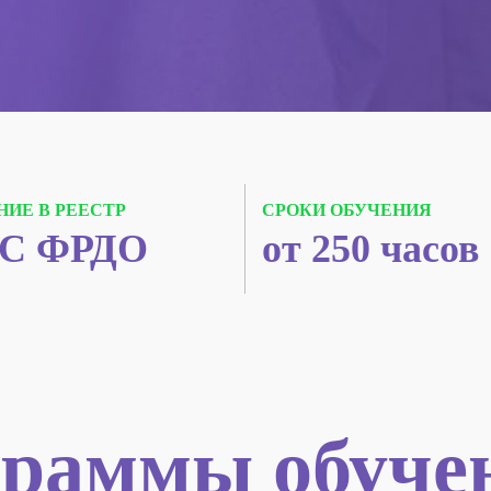
НИЕ В РЕЕСТР
СРОКИ ОБУЧЕНИЯ
С ФРДО
от 250 часов
раммы обуче